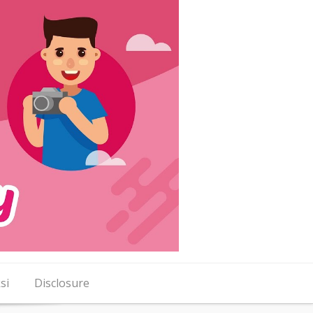
si
Disclosure