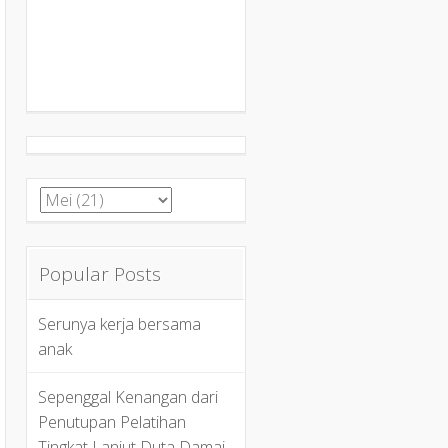
Popular Posts
Serunya kerja bersama
anak
Sepenggal Kenangan dari
Penutupan Pelatihan
Tingkat Lanjut Duta Damai