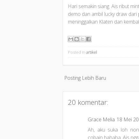
Hari semakin siang. Ais ribut mi
demo dan ambil lucky draw dari 
meninggalkan Klaten dan kembali 
Posted in
artikel
Posting Lebih Baru
20 komentar:
Grace Melia
18 Mei 20
Ah, aku suka loh nont
cobain hahaha. Ais nggak