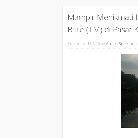
Mampir Menikmati K
Brite (TM) di Pasar 
Posted on 18.5.16
by
Ardiba Sefrienda