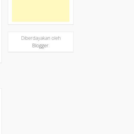
Diberdayakan oleh
Blogger
.
a