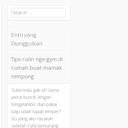
Search for:
Entri yang
Diunggulkan
Tips rutin nge-gym di
rumah buat mamak
rempong
Suka malu gak sih sama
perut buncit, lengan
bergelambir, dan pakai
baju udah kayak lemper?
Itu yang aku rasakan
setelah Fafa berkurang