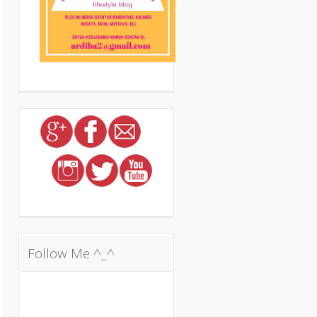
Follow Me ^_^