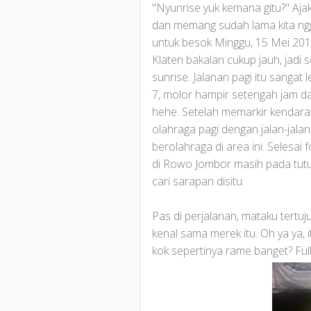
"Nyunrise yuk kemana gitu?" Ajak
dan memang sudah lama kita nggak
untuk besok Minggu, 15 Mei 201
Klaten bakalan cukup jauh, jadi 
sunrise. Jalanan pagi itu sangat
7, molor hampir setengah jam d
hehe. Setelah memarkir kendaraa
olahraga pagi dengan jalan-jala
berolahraga di area ini. Selesa
di Rowo Jombor masih pada tutu
cari sarapan disitu.
Pas di perjalanan, mataku tertuj
kenal sama merek itu. Oh ya ya, 
kok sepertinya rame banget? Full 