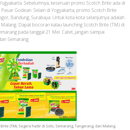
 Yogyakarta. Sebelumnya, keseruan promo Scotch Brite ada di
 Pasar Godean. Selain di Yogyakarta, promo Scotch Brite
ogor, Bandung, Surabaya. Untuk kota-kota selanjutnya adalah
 Malang. Dapat bocoran kalau launching Scotch Brite (TM) di
emarang pada tanggal 21 Mei. Catet, jangan sampai
 dan Semarang.
rite (TM). Segera hadir di Solo, Semarang, Tangerang, dan Malang.