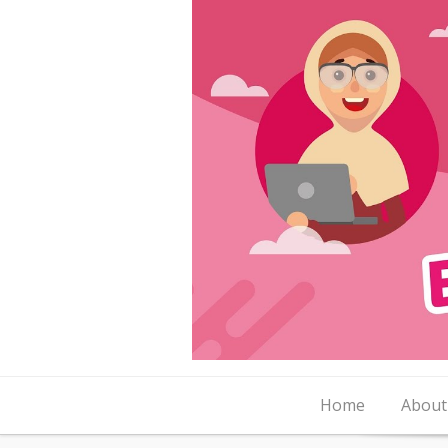
Skip to content
Home
About