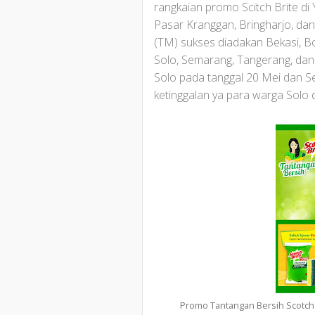
rangkaian promo Scitch Brite di
Pasar Kranggan, Bringharjo, dan
(TM) sukses diadakan Bekasi, B
Solo, Semarang, Tangerang, dan
Solo pada tanggal 20 Mei dan S
ketinggalan ya para warga Solo
Promo Tantangan Bersih Scotch B