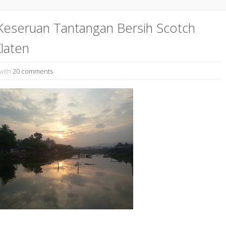
eseruan Tantangan Bersih Scotch
Klaten
with
20 comments