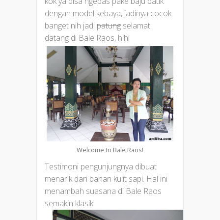
kok ya bisa ngepas pake baju batik
dengan model kebaya, jadinya cocok
banget nih jadi
patung
selamat
datang di Bale Raos, hihi
Welcome to Bale Raos!
Testimoni pengunjungnya dibuat
menarik dari bahan kulit sapi. Hal ini
menambah suasana di Bale Raos
semakin klasik.