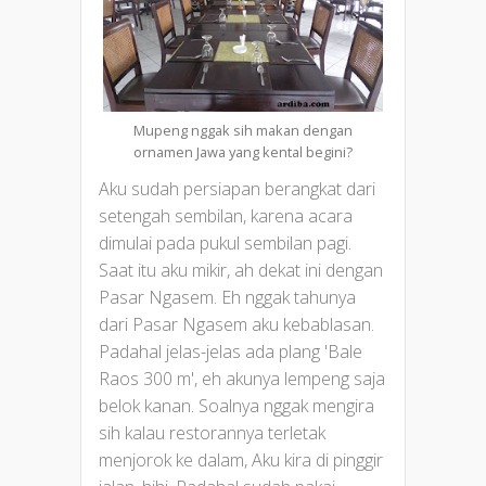
Mupeng nggak sih makan dengan
ornamen Jawa yang kental begini?
Aku sudah persiapan berangkat dari
setengah sembilan, karena acara
dimulai pada pukul sembilan pagi.
Saat itu aku mikir, ah dekat ini dengan
Pasar Ngasem. Eh nggak tahunya
dari Pasar Ngasem aku kebablasan.
Padahal jelas-jelas ada plang 'Bale
Raos 300 m', eh akunya lempeng saja
belok kanan. Soalnya nggak mengira
sih kalau restorannya terletak
menjorok ke dalam, Aku kira di pinggir