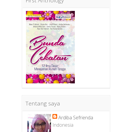
First Anthology
Tentang saya
Ardiba Sefrienda
Indonesia