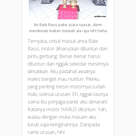
Ke Bale Raos pake acara nyasar, demi
menikmati makan mewah ala raja nih! Haha
Ternyata, untuk masuk area Bale
Raos, motor diharuskan dituntun dari
pintu gerbang. Benar-benar harus
dituntun dan nggak sekedar mesinnya
dimatikan. Aku padahal awalnya
males banget mau nuntun. Pikirku
yang penting mesin motornya sudah
mati, selesai urusan. Eh, nggak taunya
sama ibu penjaga parkir aku dimarahi.
Katanya motor HARUS dituntun. Yah,
walau dengan muka masam aku
turuti saja keinginannya. Daripada
rame urusan, hihi.