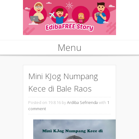
Menu
Skip to content
Mini KJog Numpang
Kece di Bale Raos
Posted on 19.8.16
by
Ardiba Sefrienda
with
1
comment