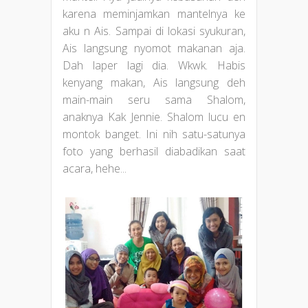
karena meminjamkan mantelnya ke
aku n Ais. Sampai di lokasi syukuran,
Ais langsung nyomot makanan aja.
Dah laper lagi dia. Wkwk. Habis
kenyang makan, Ais langsung deh
main-main seru sama Shalom,
anaknya Kak Jennie. Shalom lucu en
montok banget. Ini nih satu-satunya
foto yang berhasil diabadikan saat
acara, hehe...