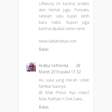
Lifebuoy ini karena praktis
dan hemat juga. Punyaku
setelah satu bulan lebih
baru habis. Itupun juga
karena dipakai rame-rame.
www.talkativetya.com
Balas
Ardiba Sefrienda
28
Maret 2016 pukul 17.32
Ais suka yang merah. Udah
familiar baunya.
@ Mak Prima. Ayo main2
Mas Nathan n Dek Saka...
Balas