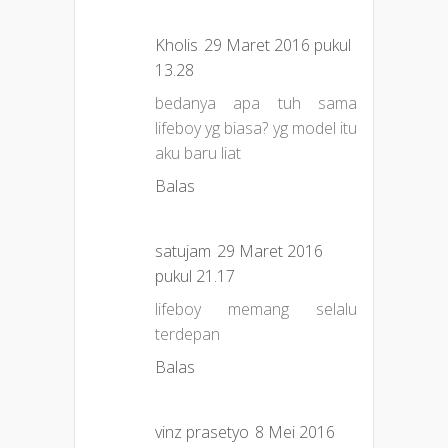
Kholis
29 Maret 2016 pukul
13.28
bedanya apa tuh sama
lifeboy yg biasa? yg model itu
aku baru liat
Balas
satujam
29 Maret 2016
pukul 21.17
lifeboy memang selalu
terdepan
Balas
vinz prasetyo
8 Mei 2016