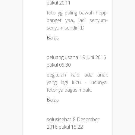
pukul 20.11
foto yg paling bawah heppi
banget yaa,, jadi senyum-
senyum sendiri :D
Balas
peluang usaha
19 Juni 2016
pukul 09.30
begitulah kalo ada anak
yang lagi lucu - lucunya.
fotonya bagus mbak..
Balas
solusisehat
8 Desember
2016 pukul 15.22