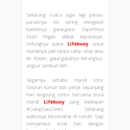
Sekarang cuaca juga lagi panas-
panasnya. Ais sering mengeluh
badannya gatal-gatal. Sepertinya
iritasi tingan akibat kepanasan.
Untungnya pakai
Lifebuoy
untuk
mandinya, jadi tanpa salep obat atau
ke dokter, gatal-gatalnya berangsur-
angsur sembuh deh.
Segarnya sehabis mandi sore.
Seluruh kuman dan penat sepanjang
hari langsung luntur bersama busa
mandi
L
ifebuoy
yang melimpah
#CukupSatuTetes. Sekarang
waktunya beristirahat di rumah. Siap
menyambut esok hari dengan