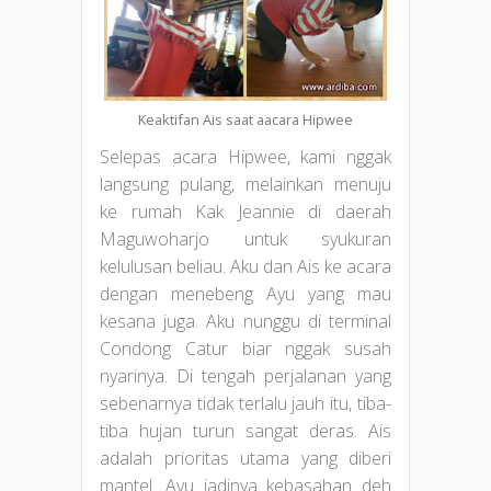
Keaktifan Ais saat aacara Hipwee
Selepas acara Hipwee, kami nggak
langsung pulang, melainkan menuju
ke rumah Kak Jeannie di daerah
Maguwoharjo untuk syukuran
kelulusan beliau. Aku dan Ais ke acara
dengan menebeng Ayu yang mau
kesana juga. Aku nunggu di terminal
Condong Catur biar nggak susah
nyarinya. Di tengah perjalanan yang
sebenarnya tidak terlalu jauh itu, tiba-
tiba hujan turun sangat deras. Ais
adalah prioritas utama yang diberi
mantel. Ayu jadinya kebasahan deh