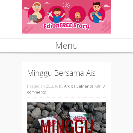
Menu
Skip to content
Minggu Bersama Ais
Posted on 25.3.16
by
Ardiba Sefrienda
with
8
comments