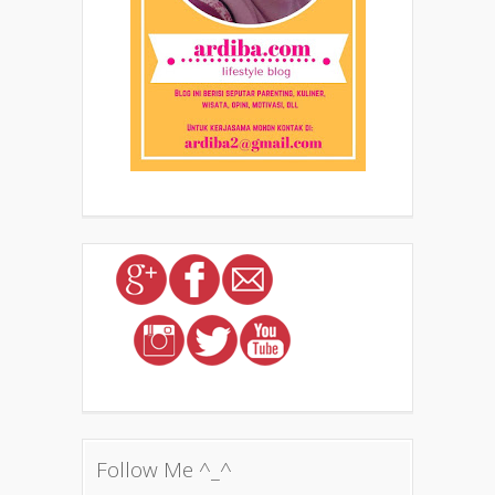
Follow Me ^_^