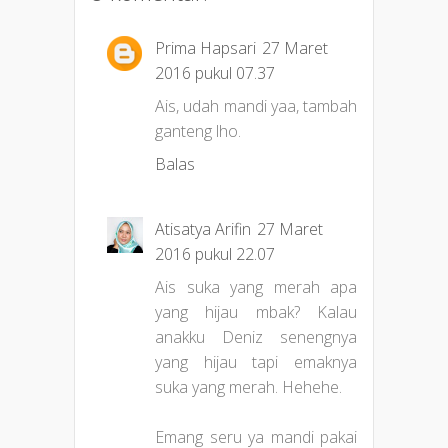
Prima Hapsari
27 Maret
2016 pukul 07.37
Ais, udah mandi yaa, tambah
ganteng lho.
Balas
Atisatya Arifin
27 Maret
2016 pukul 22.07
Ais suka yang merah apa
yang hijau mbak? Kalau
anakku Deniz senengnya
yang hijau tapi emaknya
suka yang merah. Hehehe.
Emang seru ya mandi pakai