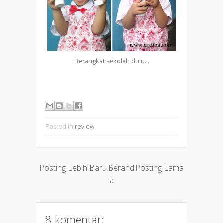
Berangkat sekolah dulu...
Posted in
review
Posting Lebih Baru
Berand
Posting Lama
a
8 komentar: