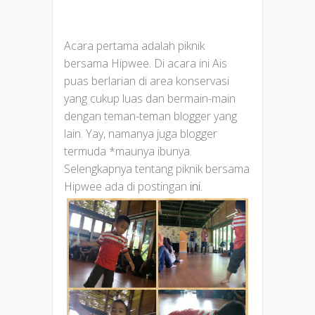
Acara pertama adalah piknik
bersama Hipwee. Di acara ini Ais
puas berlarian di area konservasi
yang cukup luas dan bermain-main
dengan teman-teman blogger yang
lain. Yay, namanya juga blogger
termuda *maunya ibunya.
Selengkapnya tentang piknik bersama
Hipwee ada di postingan
ini.