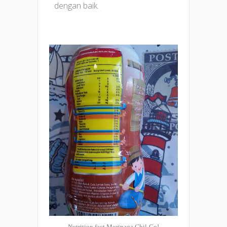
dengan baik.
Nutrition fact Morinaga Chil-Go!