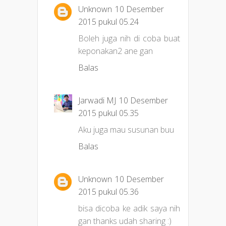
Unknown
10 Desember
2015 pukul 05.24
Boleh juga nih di coba buat
keponakan2 ane gan
Balas
Jarwadi MJ
10 Desember
2015 pukul 05.35
Aku juga mau susunan buu
Balas
Unknown
10 Desember
2015 pukul 05.36
bisa dicoba ke adik saya nih
gan thanks udah sharing :)