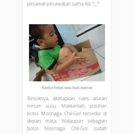
pesawat-pesawatan sama Ais.^_^
Kardus bekas susu buat mainan
Besoknya, ditetapkan rules aturan
minum susu. Maklumlah, puluhan
botol Morinaga Chil-Go! tersedia di
depan mata. Walaupun sebagian
botol Morinaga Chil-Go! sudah