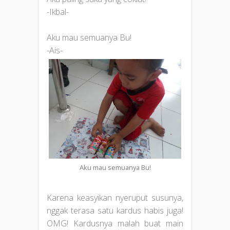
-Ikbal-
Aku mau semuanya Bu!
-Ais-
Aku mau semuanya Bu!
Karena keasyikan nyeruput susunya,
nggak terasa satu kardus habis juga!
OMG! Kardusnya malah buat main