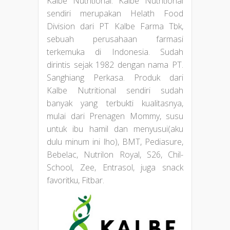
Kalbe Nutritional. Kalbe Nutritional
sendiri merupakan Helath Food
Division dari PT Kalbe Farma Tbk,
sebuah perusahaan farmasi
terkemuka di Indonesia. Sudah
dirintis sejak 1982 dengan nama PT.
Sanghiang Perkasa. Produk dari
Kalbe Nutritional sendiri sudah
banyak yang terbukti kualitasnya,
mulai dari Prenagen Mommy, susu
untuk ibu hamil dan menyusui(aku
dulu minum ini lho), BMT, Pediasure,
Bebelac, Nutrilon Royal, S26, Chil-
School, Zee, Entrasol, juga snack
favoritku, Fitbar.