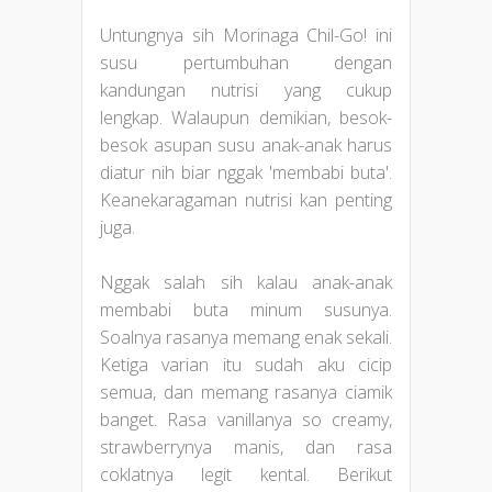
Untungnya sih Morinaga Chil-Go! ini
susu pertumbuhan dengan
kandungan nutrisi yang cukup
lengkap. Walaupun demikian, besok-
besok asupan susu anak-anak harus
diatur nih biar nggak 'membabi buta'.
Keanekaragaman nutrisi kan penting
juga.
Nggak salah sih kalau anak-anak
membabi buta minum susunya.
Soalnya rasanya memang enak sekali.
Ketiga varian itu sudah aku cicip
semua, dan memang rasanya ciamik
banget. Rasa vanillanya so creamy,
strawberrynya manis, dan rasa
coklatnya legit kental. Berikut