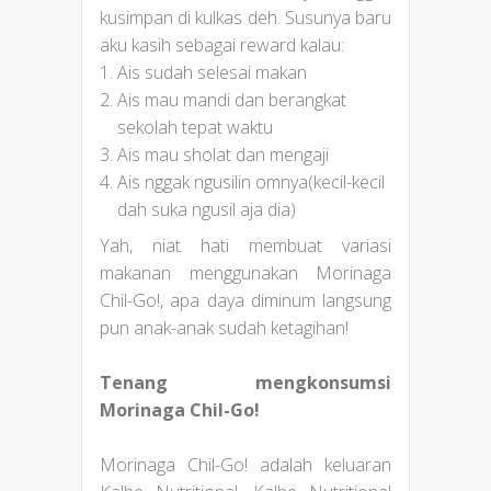
kusimpan di kulkas deh. Susunya baru
aku kasih sebagai reward kalau:
Ais sudah selesai makan
Ais mau mandi dan berangkat
sekolah tepat waktu
Ais mau sholat dan mengaji
Ais nggak ngusilin omnya(kecil-kecil
dah suka ngusil aja dia)
Yah, niat hati membuat variasi
makanan menggunakan Morinaga
Chil-Go!, apa daya diminum langsung
pun anak-anak sudah ketagihan!
Tenang mengkonsumsi
Morinaga Chil-Go!
Morinaga Chil-Go! adalah keluaran