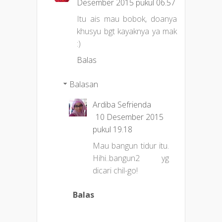
Desember 2015 pukul 06.57
Itu ais mau bobok, doanya
khusyu bgt kayaknya ya mak
:)
Balas
Balasan
Ardiba Sefrienda
10 Desember 2015
pukul 19.18
Mau bangun tidur itu.
Hihi..bangun2 yg
dicari chil-go!
Balas