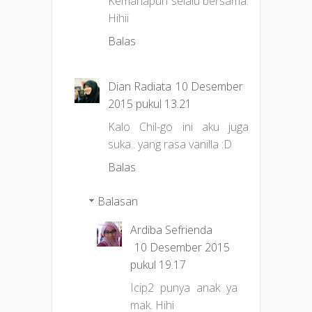
Kemanapun selalu bersama.
Hihii
Balas
Dian Radiata
10 Desember
2015 pukul 13.21
Kalo Chil-go ini aku juga
suka.. yang rasa vanilla :D
Balas
Balasan
Ardiba Sefrienda
10 Desember 2015
pukul 19.17
Icip2 punya anak ya
mak. Hihi