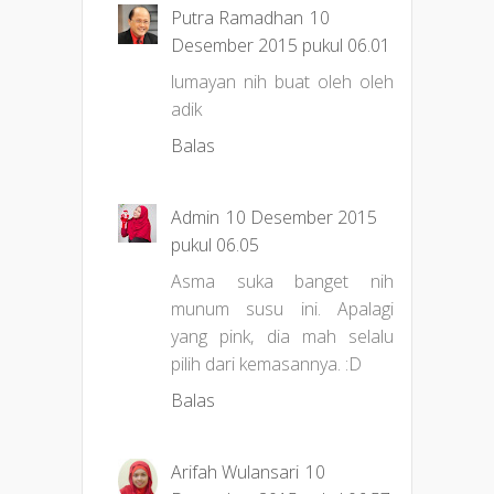
Putra Ramadhan
10
Desember 2015 pukul 06.01
lumayan nih buat oleh oleh
adik
Balas
Admin
10 Desember 2015
pukul 06.05
Asma suka banget nih
munum susu ini. Apalagi
yang pink, dia mah selalu
pilih dari kemasannya. :D
Balas
Arifah Wulansari
10