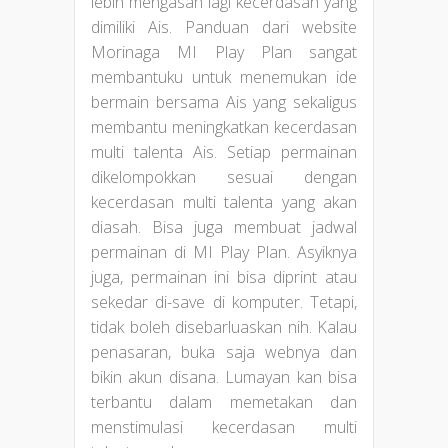
lebih mengasah lagi kecerdasan yang
dimiliki Ais. Panduan dari website
Morinaga MI Play Plan sangat
membantuku untuk menemukan ide
bermain bersama Ais yang sekaligus
membantu meningkatkan kecerdasan
multi talenta Ais. Setiap permainan
dikelompokkan sesuai dengan
kecerdasan multi talenta yang akan
diasah. Bisa juga membuat jadwal
permainan di MI Play Plan. Asyiknya
juga, permainan ini bisa diprint atau
sekedar di-save di komputer. Tetapi,
tidak boleh disebarluaskan nih. Kalau
penasaran, buka saja webnya dan
bikin akun disana. Lumayan kan bisa
terbantu dalam memetakan dan
menstimulasi kecerdasan multi