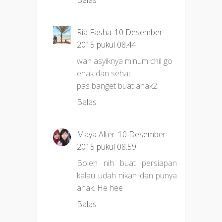
Balas
Ria Fasha
10 Desember
2015 pukul 08.44
wah asyiknya minum chil go
enak dan sehat
pas banget buat anak2
Balas
Maya Alter
10 Desember
2015 pukul 08.59
Boleh nih buat persiapan
kalau udah nikah dan punya
anak. He hee
Balas