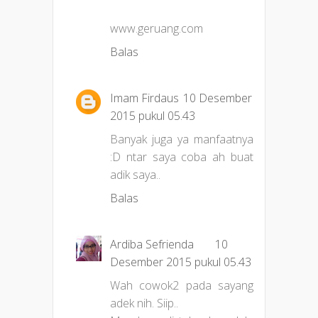
www.geruang.com
Balas
Imam Firdaus
10 Desember
2015 pukul 05.43
Banyak juga ya manfaatnya
:D ntar saya coba ah buat
adik saya..
Balas
Ardiba Sefrienda
10
Desember 2015 pukul 05.43
Wah cowok2 pada sayang
adek nih. Siip..