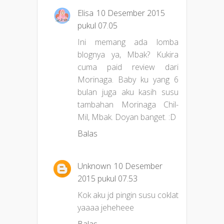
Elisa
10 Desember 2015
pukul 07.05
Ini memang ada lomba
blognya ya, Mbak? Kukira
cuma paid review dari
Morinaga. Baby ku yang 6
bulan juga aku kasih susu
tambahan Morinaga Chil-
Mil, Mbak. Doyan banget. :D
Balas
Unknown
10 Desember
2015 pukul 07.53
Kok aku jd pingin susu coklat
yaaaa jeheheee