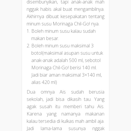
disembunyikan, tapi anak-anak mah
nggak habis akal buat mengambilnya.
Akhirnya dibuat kesepakatan tentang
minum susu Morinaga Chil-Go! nya.
Boleh minum susu kalau sudah
makan besar.
Boleh minum susu maksimal 3
botol(maksimal asupan susu untuk
anak-anak adalah 500 ml, sebotol
Morinaga Chil-Go! berisi 140 ml.
Jadi biar aman maksimal 3×140 ml,
alias 420 ml)
Dua omnya Ais sudah berusia
sekolah, jadi bisa dikasih tau. Yang
agak susah itu memberi tahu Ais.
Karena yang namanya makanan
kalau tersedia di kulkas mah ambil aja.
Jadi lama-lama susunya nggak