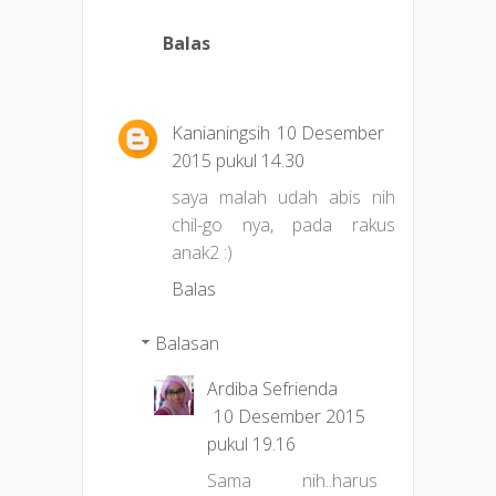
Balas
Kanianingsih
10 Desember
2015 pukul 14.30
saya malah udah abis nih
chil-go nya, pada rakus
anak2 :)
Balas
Balasan
Ardiba Sefrienda
10 Desember 2015
pukul 19.16
Sama nih..harus