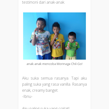
testimoni dari anak-anak.
anak-anak mencoba Morinaga Chil-Go!
Aku suka semua rasanya. Tapi aku
paling suka yang rasa vanilla. Rasanya
enak, creamy banget.
-Ibnu-
Aku paling suka yang coklat!