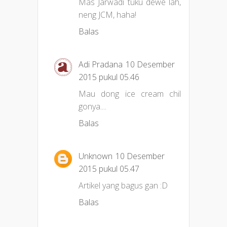
Mas Jarwadi tuku dewe lah,
neng JCM, haha!
Balas
Adi Pradana
10 Desember
2015 pukul 05.46
Mau dong ice cream chil
gonya....
Balas
Unknown
10 Desember
2015 pukul 05.47
Artikel yang bagus gan :D
Balas