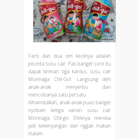
Faris dan dua om kecilnya adalah
pecinta susu cair. Pas banget sore itu
dapat kiriman tiga kardus susu cair
Morinaga Chil-Go!. Langsung deh
anak-anak menyerbu dan
mencobanya satu persatu.
Alhamdulillah, anak-anak puas banget
nyobain ketiga varian susu cair
Morinaga Chil-go. Efeknya mereka
jadi kekenyangan dan nggak makan
malam.