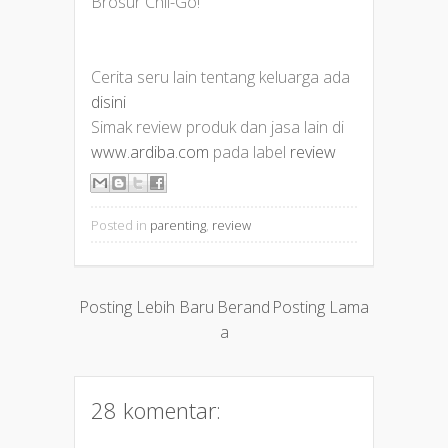
Brosur Chil-Go!
Cerita seru lain tentang keluarga ada
disini
Simak review produk dan jasa lain di
www.ardiba.com
pada label
review
Posted in
parenting
,
review
Posting Lebih Baru
Berand
Posting Lama
a
28 komentar: