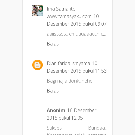
Ima Satrianto |
www.tamasyaku.com
10
Desember 2015 pukul 09.07
aaiisssss.. emuuuaaacchh,,,,
Balas
Dian farida ismyama
10
Desember 2015 pukul 11.53
Bagi najla donk...hehe
Balas
Anonim
10 Desember
2015 pukul 12.05
Sukses Bundaa...