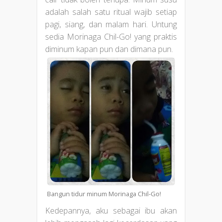
adalah salah satu ritual wajib setiap
pagi, siang, dan malam hari. Untung
sedia Morinaga Chil-Go! yang praktis
diminum kapan pun dan dimana pun.
Bangun tidur minum Morinaga Chil-Go!
Kedepannya, aku sebagai ibu akan