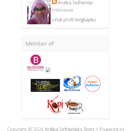
Ardiba Sefrienda
Indonesia
Lihat profil lengkapku
Member of:
Copyright ©
2026
Ardiba Sefrienda's Story
| Powered by