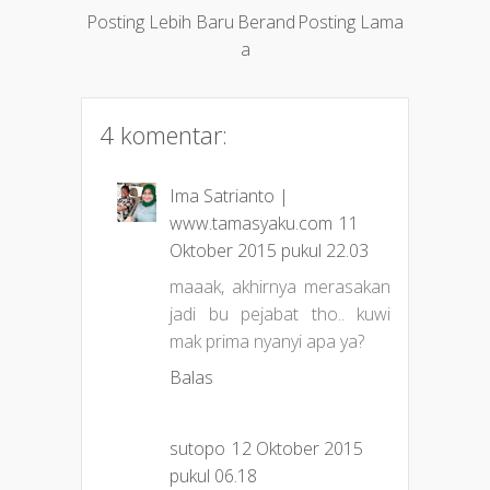
Posting Lebih Baru
Berand
Posting Lama
a
4 komentar:
Ima Satrianto |
www.tamasyaku.com
11
Oktober 2015 pukul 22.03
maaak, akhirnya merasakan
jadi bu pejabat tho.. kuwi
mak prima nyanyi apa ya?
Balas
sutopo
12 Oktober 2015
pukul 06.18