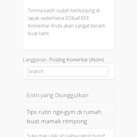
Terima kasih sudah berkunjung di
lapak sederhana EDibaFREE.
Komentar Anda akan sangat berarti
buat kami...
Langganan:
Posting Komentar (Atom)
Search for:
Entri yang Diunggulkan
Tips rutin nge-gym di rumah
buat mamak rempong
Suka malu gak sih sama perut buncit,