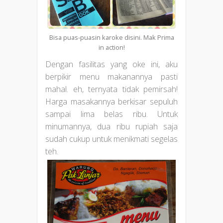
Bisa puas-puasin karoke disini. Mak Prima
in action!
Dengan fasilitas yang oke ini, aku
berpikir menu makanannya pasti
mahal. eh, ternyata tidak pemirsah!
Harga masakannya berkisar sepuluh
sampai lima belas ribu. Untuk
minumannya, dua ribu rupiah saja
sudah cukup untuk menikmati segelas
teh.