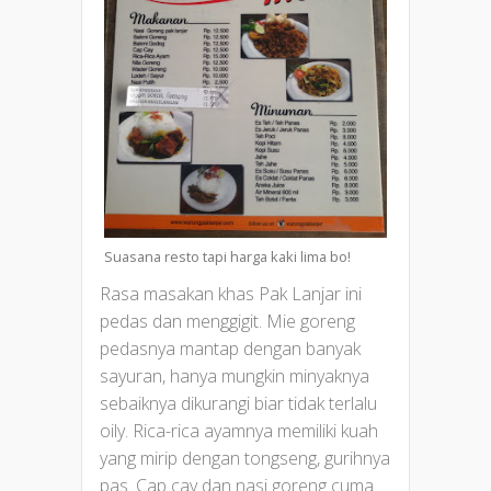
Suasana resto tapi harga kaki lima bo!
Rasa masakan khas Pak Lanjar ini
pedas dan menggigit. Mie goreng
pedasnya mantap dengan banyak
sayuran, hanya mungkin minyaknya
sebaiknya dikurangi biar tidak terlalu
oily. Rica-rica ayamnya memiliki kuah
yang mirip dengan tongseng, gurihnya
pas. Cap cay dan nasi goreng cuma