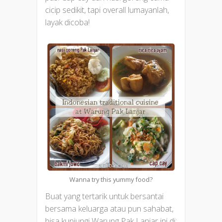
cicip sedikit, tapi overall lumayanlah,
layak dicoba!
Wanna try this yummy food?
Buat yang tertarik untuk bersantai
bersama keluarga atau pun sahabat,
bisa kunjungi Warung Pak Lanjar ini di: