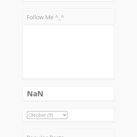
Follow Me ^_^
NaN