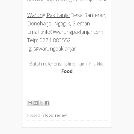
Warung Pak Lanjar
Desa Banteran,
Donoharjo, Ngaglik, Sleman
Email :info@warungpaklanjar.com
Telp: 0274 883552
Ig: @warungpaklanjar
Butuh referensi kuliner lain? Plis klik:
Food
Posted in
food
,
review