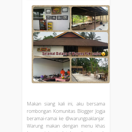
Makan siang kali ini, aku bersama
rombongan Komunitas Blogger Jogja
beramai-ramai ke @warungpaklanjar.
Warung makan dengan menu khas