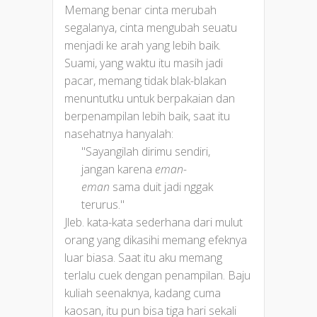
Memang benar cinta merubah
segalanya, cinta mengubah seuatu
menjadi ke arah yang lebih baik.
Suami, yang waktu itu masih jadi
pacar, memang tidak blak-blakan
menuntutku untuk berpakaian dan
berpenampilan lebih baik, saat itu
nasehatnya hanyalah:
"Sayangilah dirimu sendiri,
jangan karena
eman-
eman
sama duit jadi nggak
terurus."
Jleb. kata-kata sederhana dari mulut
orang yang dikasihi memang efeknya
luar biasa. Saat itu aku memang
terlalu cuek dengan penampilan. Baju
kuliah seenaknya, kadang cuma
kaosan, itu pun bisa tiga hari sekali