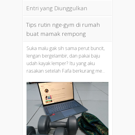
Entri yang Diunggulkan
Tips rutin nge-gym di rumah
buat mamak rempong
Suka malu gak sih sama perut buncit,
lengan bergelambir, dan pakai baju
udah kayak lemper? Itu yang aku
rasakan setelah Fafa berkurang me...