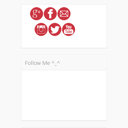
Follow Me ^_^