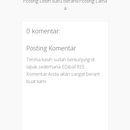
Posting Lebih Baru
Berand
Posting Lama
a
0 komentar:
Posting Komentar
Terima kasih sudah berkunjung di
lapak sederhana EDibaFREE.
Komentar Anda akan sangat berarti
buat kami...