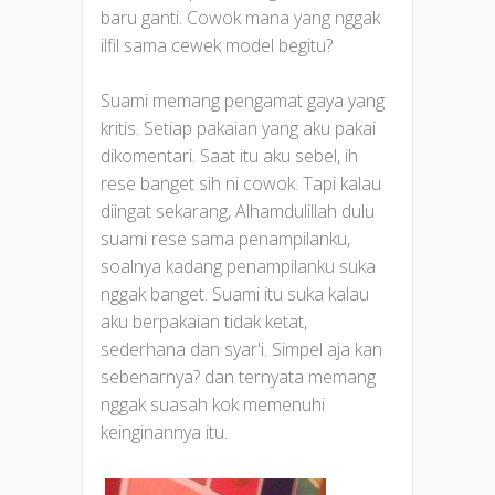
baru ganti. Cowok mana yang nggak
ilfil sama cewek model begitu?
Suami memang pengamat gaya yang
kritis. Setiap pakaian yang aku pakai
dikomentari. Saat itu aku sebel, ih
rese banget sih ni cowok. Tapi kalau
diingat sekarang, Alhamdulillah dulu
suami rese sama penampilanku,
soalnya kadang penampilanku suka
nggak banget. Suami itu suka kalau
aku berpakaian tidak ketat,
sederhana dan syar'i. Simpel aja kan
sebenarnya? dan ternyata memang
nggak suasah kok memenuhi
keinginannya itu.