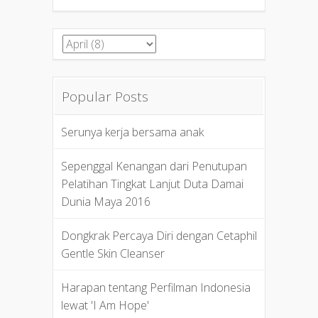
Popular Posts
Serunya kerja bersama anak
Sepenggal Kenangan dari Penutupan
Pelatihan Tingkat Lanjut Duta Damai
Dunia Maya 2016
Dongkrak Percaya Diri dengan Cetaphil
Gentle Skin Cleanser
Harapan tentang Perfilman Indonesia
lewat 'I Am Hope'