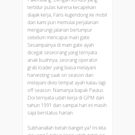
tertidur pulas karena kecapekan
diajak kerja, Faris kugendong ke mobil
dan kami pun memulai perjalanan
mengarungi jalanan berlumpur
sebelum mencapai main gate.
Sesampainya di main gate ayah
dicegat seseorang yang ternyata
anak buahnya, seorang operator
grab loader yang biasa melayani
harvesting saat on season dan
melayani divisi tempat ayah kalau lagi
off season. Namanya bapak Paulus.
Doi ternyata udah kerja di GPM dari
tahun 1991 dan sampai hari ini masih
saja berstatus harian.
Subhanallah betah banget ya? Ini kita