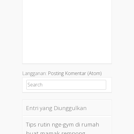
Langganan:
Posting Komentar (Atom)
Search for:
Entri yang Diunggulkan
Tips rutin nge-gym di rumah
buat mamak rempong