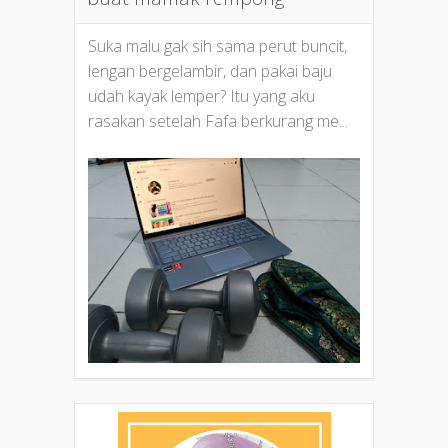
Suka malu gak sih sama perut buncit,
lengan bergelambir, dan pakai baju
udah kayak lemper? Itu yang aku
rasakan setelah Fafa berkurang me...