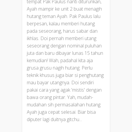
tempat Pak Paulus nanti diturunkan,
Ayah mampir ke unit 2 buat menagih
hutang teman Ayah. Pak Paulus lalu
berpesan, kalau memberi hutang
pada seseorang, harus sabar dan
ikhlas. Doi pernah memberi utang
seseorang dengan nominal puluhan
juta dan baru dibayar lunas 15 tahun
kemudian! Wah, padahal kita aja
grusa grusu nagih hutang. Perlu
teknik khusus juga biar si penghutang
mau bayar utangnya. Doi sendiri
pakai cara yang agak 'mistis' dengan
bawa orang pintar. Yah, mudah-
mudahan sih permasalahan hutang
Ayah juga cepat selesai. Biar bisa
diputer lagi duitnya gitchu...