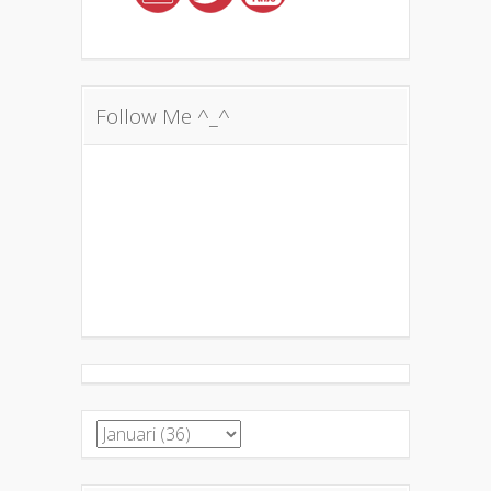
Follow Me ^_^