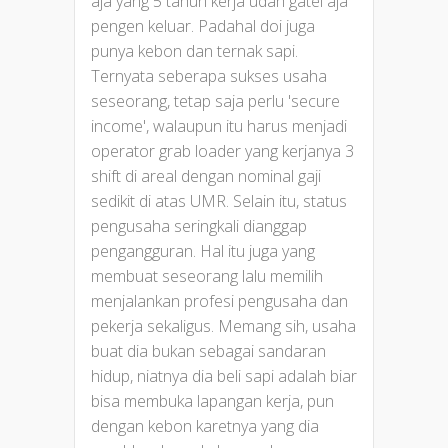
aja yang 5 tahun kerja udah gatel aja
pengen keluar. Padahal doi juga
punya kebon dan ternak sapi.
Ternyata seberapa sukses usaha
seseorang, tetap saja perlu 'secure
income', walaupun itu harus menjadi
operator grab loader yang kerjanya 3
shift di areal dengan nominal gaji
sedikit di atas UMR. Selain itu, status
pengusaha seringkali dianggap
pengangguran. Hal itu juga yang
membuat seseorang lalu memilih
menjalankan profesi pengusaha dan
pekerja sekaligus. Memang sih, usaha
buat dia bukan sebagai sandaran
hidup, niatnya dia beli sapi adalah biar
bisa membuka lapangan kerja, pun
dengan kebon karetnya yang dia