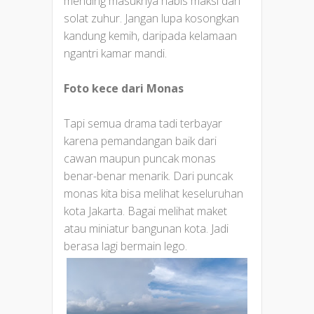
mending masuknya habis maksi dan
solat zuhur. Jangan lupa kosongkan
kandung kemih, daripada kelamaan
ngantri kamar mandi.
Foto kece dari Monas
Tapi semua drama tadi terbayar
karena pemandangan baik dari
cawan maupun puncak monas
benar-benar menarik. Dari puncak
monas kita bisa melihat keseluruhan
kota Jakarta. Bagai melihat maket
atau miniatur bangunan kota. Jadi
berasa lagi bermain lego.