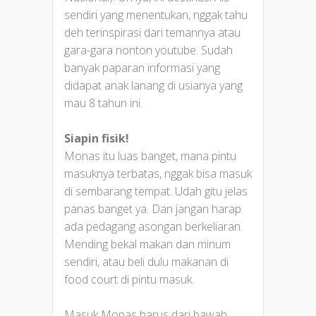
sendiri yang menentukan, nggak tahu
deh terinspirasi dari temannya atau
gara-gara nonton youtube. Sudah
banyak paparan informasi yang
didapat anak lanang di usianya yang
mau 8 tahun ini.
Siapin fisik!
Monas itu luas banget, mana pintu
masuknya terbatas, nggak bisa masuk
di sembarang tempat. Udah gitu jelas
panas banget ya. Dan jangan harap
ada pedagang asongan berkeliaran.
Mending bekal makan dan minum
sendiri, atau beli dulu makanan di
food court di pintu masuk.
Masuk Monas harus dari bawah