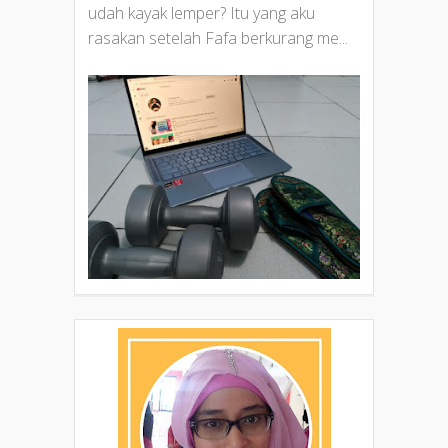
udah kayak lemper? Itu yang aku
rasakan setelah Fafa berkurang me...