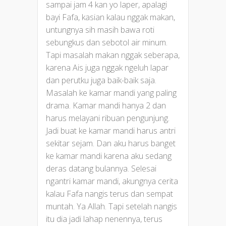
sampai jam 4 kan yo laper, apalagi
bayi Fafa, kasian kalau nggak makan,
untungnya sih masih bawa roti
sebungkus dan sebotol air minum.
Tapi masalah makan nggak seberapa,
karena Ais juga nggak ngeluh lapar
dan perutku juga baik-baik saja.
Masalah ke kamar mandi yang paling
drama. Kamar mandi hanya 2 dan
harus melayani ribuan pengunjung.
Jadi buat ke kamar mandi harus antri
sekitar sejam. Dan aku harus banget
ke kamar mandi karena aku sedang
deras datang bulannya. Selesai
ngantri kamar mandi, akungnya cerita
kalau Fafa nangis terus dan sempat
muntah. Ya Allah. Tapi setelah nangis
itu dia jadi lahap nenennya, terus