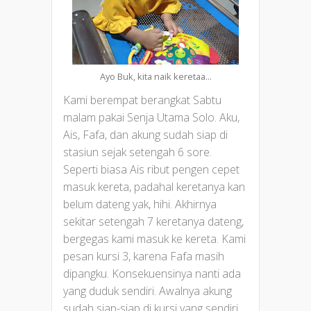
Ayo Buk, kita naik keretaa...
Kami berempat berangkat Sabtu
malam pakai Senja Utama Solo. Aku,
Ais, Fafa, dan akung sudah siap di
stasiun sejak setengah 6 sore.
Seperti biasa Ais ribut pengen cepet
masuk kereta, padahal keretanya kan
belum dateng yak, hihi. Akhirnya
sekitar setengah 7 keretanya dateng,
bergegas kami masuk ke kereta. Kami
pesan kursi 3, karena Fafa masih
dipangku. Konsekuensinya nanti ada
yang duduk sendiri. Awalnya akung
sudah siap-siap di kursi yang sendiri,