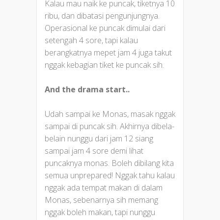
Kalau mau naik ke puncak, tiketnya 10
ribu, dan dibatasi pengunjungnya.
Operasional ke puncak dimulai dari
setengah 4 sore, tapi kalau
berangkatnya mepet jam 4 juga takut
nggak kebagian tiket ke puncak sih.
And the drama start..
Udah sampai ke Monas, masak nggak
sampai di puncak sih. Akhirnya dibela-
belain nunggu dari jam 12 siang
sampai jam 4 sore demi lihat
puncaknya monas. Boleh dibilang kita
semua unprepared! Nggak tahu kalau
nggak ada tempat makan di dalam
Monas, sebenarnya sih memang
nggak boleh makan, tapi nunggu