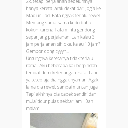
2x, tetapi perjalanan sebelumnya
hanya kereta jarak dekat dari Jogja ke
Madiun. Jadi Fafa nggak terlalu rewel.
Memang sama-sama kudu bahu
kokoh karena Fafa minta gendong
sepanjang perjalanan. Lah kalau 3
jam perjalanan sih oke, kalau 10 jam?
Gempor dong cyyyn...
Untungnya keretanya tidak terlalu
ramai. Aku beberapa kali berpindah
tempat demi ketenangan Fafa. Tapi
ya tetep aja dia nggak nyaman. Agak
lama dia rewel, sampai muntah juga.
Tapi akhirnya dia capek sendiri dan
mulai tidur pulas sekitar jam 10an
malam.