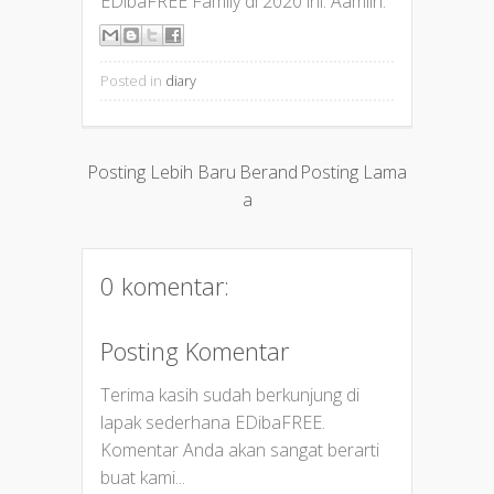
EDibaFREE Family di 2020 ini. Aamiin.
Posted in
diary
Posting Lebih Baru
Berand
Posting Lama
a
0 komentar:
Posting Komentar
Terima kasih sudah berkunjung di
lapak sederhana EDibaFREE.
Komentar Anda akan sangat berarti
buat kami...