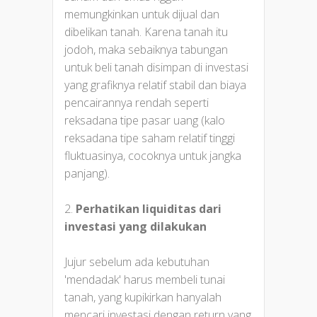
memungkinkan untuk dijual dan
dibelikan tanah. Karena tanah itu
jodoh, maka sebaiknya tabungan
untuk beli tanah disimpan di investasi
yang grafiknya relatif stabil dan biaya
pencairannya rendah seperti
reksadana tipe pasar uang (kalo
reksadana tipe saham relatif tinggi
fluktuasinya, cocoknya untuk jangka
panjang).
2.
Perhatikan liquiditas dari
investasi yang dilakukan
Jujur sebelum ada kebutuhan
'mendadak' harus membeli tunai
tanah, yang kupikirkan hanyalah
mencari investasi dengan return yang