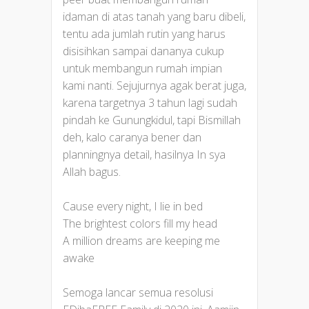
idaman di atas tanah yang baru dibeli,
tentu ada jumlah rutin yang harus
disisihkan sampai dananya cukup
untuk membangun rumah impian
kami nanti. Sejujurnya agak berat juga,
karena targetnya 3 tahun lagi sudah
pindah ke Gunungkidul, tapi Bismillah
deh, kalo caranya bener dan
planningnya detail, hasilnya In sya
Allah bagus.
Cause every night, I lie in bed
The brightest colors fill my head
A million dreams are keeping me
awake
Semoga lancar semua resolusi