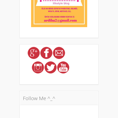
Follow Me ^_^