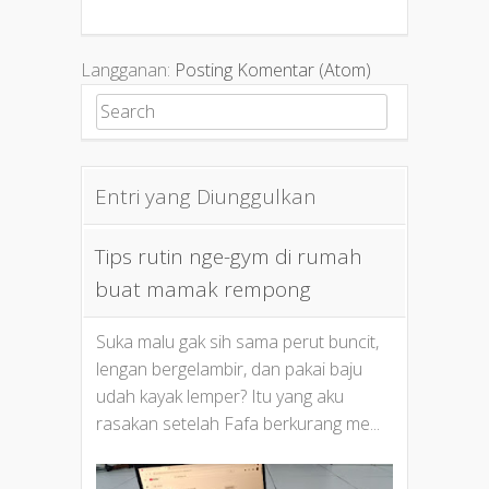
Langganan:
Posting Komentar (Atom)
Search for:
Entri yang Diunggulkan
Tips rutin nge-gym di rumah
buat mamak rempong
Suka malu gak sih sama perut buncit,
lengan bergelambir, dan pakai baju
udah kayak lemper? Itu yang aku
rasakan setelah Fafa berkurang me...