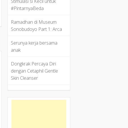
Stimulasi si Kecil untuk
#PintarnyaBeda
Ramadhan di Museum
Sonobudoyo Part 1: Arca
a
Serunya kerja bersama
anak
Dongkrak Percaya Diri
dengan Cetaphil Gentle
Skin Cleanser