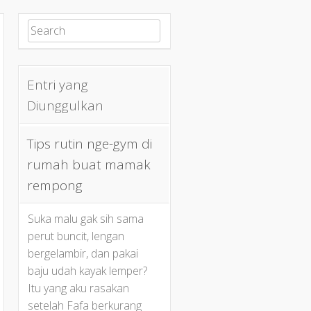
Search for:
Entri yang
Diunggulkan
Tips rutin nge-gym di
rumah buat mamak
rempong
Suka malu gak sih sama
perut buncit, lengan
bergelambir, dan pakai
baju udah kayak lemper?
Itu yang aku rasakan
setelah Fafa berkurang