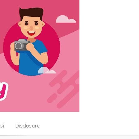
si
Disclosure