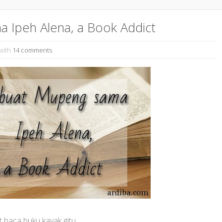
 Ipeh Alena, a Book Addict
with
14 comments
 baca buku kayak gitu.