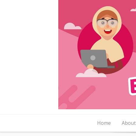
Skip to content
Home
About