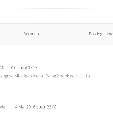
Beranda
Posting Lam
Mei 2016 pukul 07.15
blognya Mba Ipeh Alena.. Benar2 book addictic dia..
nda
14 Mei 2016 pukul 23.08