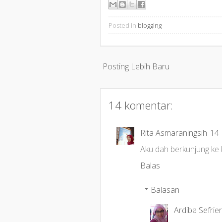
Posted in
blogging
Posting Lebih Baru
14 komentar:
Rita Asmaraningsih
14 
Aku dah berkunjung ke 
Balas
Balasan
Ardiba Sefrie