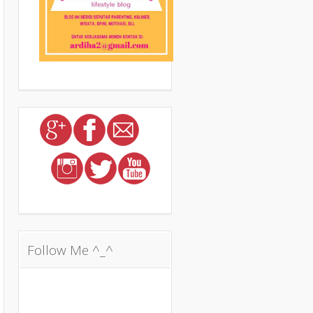
Follow Me ^_^