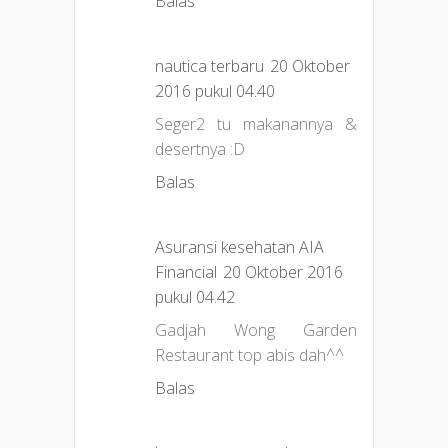
Balas
nautica terbaru
20 Oktober
2016 pukul 04.40
Seger2 tu makanannya &
desertnya :D
Balas
Asuransi kesehatan AIA
Financial
20 Oktober 2016
pukul 04.42
Gadjah Wong Garden
Restaurant top abis dah^^
Balas