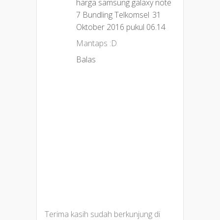
harga samsung galaxy note
7 Bundling Telkomsel
31
Oktober 2016 pukul 06.14
Mantaps :D
Balas
Terima kasih sudah berkunjung di