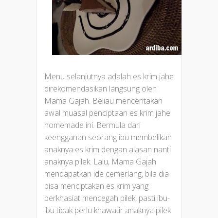
Menu selanjutnya adalah es krim jahe
direkomendasikan langsung oleh
Mama Gajah. Beliau menceritakan
awal muasal penciptaan es krim jahe
homemade ini. Bermula dari
keengganan seorang ibu membelikan
anaknya es krim dengan alasan nanti
anaknya pilek. Lalu, Mama Gajah
mendapatkan ide cemerlang, bila dia
bisa menciptakan es krim yang
berkhasiat mencegah pilek, pasti ibu-
ibu tidak perlu khawatir anaknya pilek