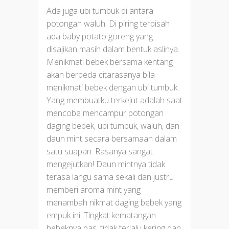
Ada juga ubi tumbuk di antara
potongan waluh. Di piring terpisah
ada baby potato goreng yang
disajikan masih dalam bentuk aslinya.
Menikmati bebek bersama kentang
akan berbeda citarasanya bila
menikmati bebek dengan ubi tumbuk.
Yang membuatku terkejut adalah saat
mencoba mencampur potongan
daging bebek, ubi tumbuk, waluh, dan
daun mint secara bersamaan dalam
satu suapan. Rasanya sangat
mengejutkan! Daun mintnya tidak
terasa langu sama sekali dan justru
memberi aroma mint yang
menambah nikmat daging bebek yang
empuk ini. Tingkat kematangan
bebeknya pas, tidak terlalu kering dan