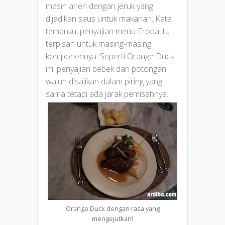
masih aneh dengan jeruk yang
dijadikan saus untuk makanan. Kata
temanku, penyajian menu Eropa itu
terpisah untuk masing-masing
komponennya. Seperti Orange Duck
ini, penyajian bebek dan potongan
waluh disajikan dalam piring yang
sama tetapi ada jarak pemisahnya.
Orange Duck dengan rasa yang
mengejutkan!