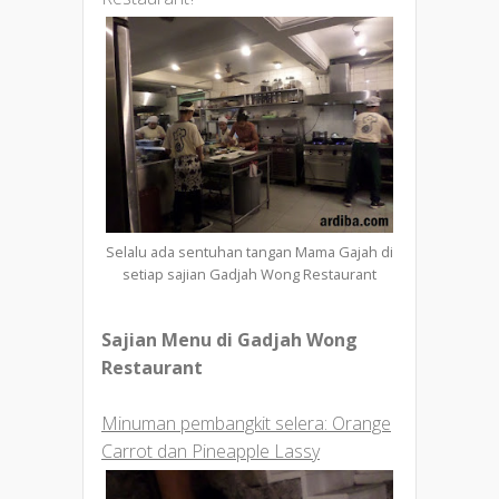
Selalu ada sentuhan tangan Mama Gajah di
setiap sajian Gadjah Wong Restaurant
Sajian Menu di Gadjah Wong
Restaurant
Minuman pembangkit selera: Orange
Carrot dan Pineapple Lassy