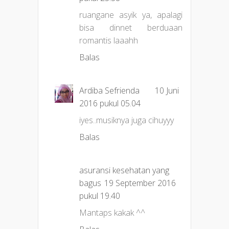
ruangane asyik ya, apalagi
bisa dinnet berduaan
romantis laaahh
Balas
Ardiba Sefrienda
10 Juni
2016 pukul 05.04
iyes..musiknya juga cihuyyy
Balas
asuransi kesehatan yang
bagus
19 September 2016
pukul 19.40
Mantaps kakak ^^