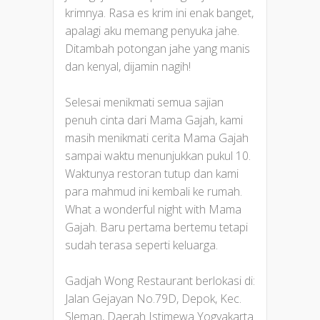
krimnya. Rasa es krim ini enak banget,
apalagi aku memang penyuka jahe.
Ditambah potongan jahe yang manis
dan kenyal, dijamin nagih!
Selesai menikmati semua sajian
penuh cinta dari Mama Gajah, kami
masih menikmati cerita Mama Gajah
sampai waktu menunjukkan pukul 10.
Waktunya restoran tutup dan kami
para mahmud ini kembali ke rumah.
What a wonderful night with Mama
Gajah. Baru pertama bertemu tetapi
sudah terasa seperti keluarga.
Gadjah Wong Restaurant berlokasi di:
Jalan Gejayan No.79D, Depok, Kec.
Sleman, Daerah Istimewa Yogyakarta