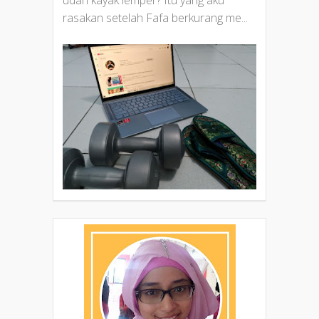
rasakan setelah Fafa berkurang me...