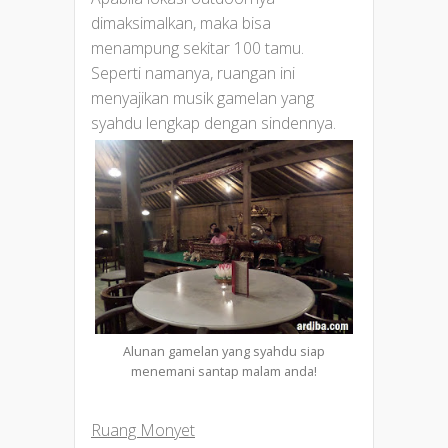
dimaksimalkan, maka bisa
menampung sekitar 100 tamu.
Seperti namanya, ruangan ini
menyajikan musik gamelan yang
syahdu lengkap dengan sindennya.
Alunan gamelan yang syahdu siap
menemani santap malam anda!
Ruang Monyet