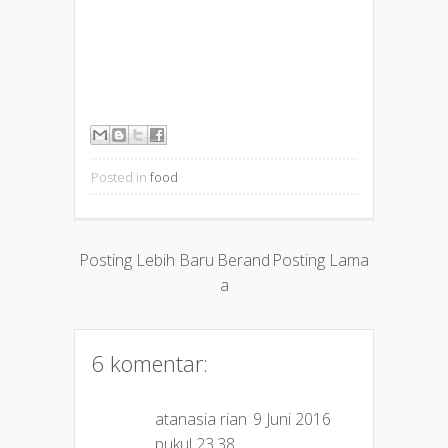
Posted in
food
Posting Lebih Baru
Berand
Posting Lama
a
6 komentar:
atanasia rian
9 Juni 2016
pukul 23.38