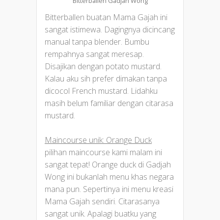
Bitterballen Gadjah Wong
Bitterballen buatan Mama Gajah ini
sangat istimewa. Dagingnya dicincang
manual tanpa blender. Bumbu
rempahnya sangat meresap.
Disajikan dengan potato mustard.
Kalau aku sih prefer dimakan tanpa
dicocol French mustard. Lidahku
masih belum familiar dengan citarasa
mustard.
Maincourse unik: Orange Duck
pilihan maincourse kami malam ini
sangat tepat! Orange duck di Gadjah
Wong ini bukanlah menu khas negara
mana pun. Sepertinya ini menu kreasi
Mama Gajah sendiri. Citarasanya
sangat unik. Apalagi buatku yang