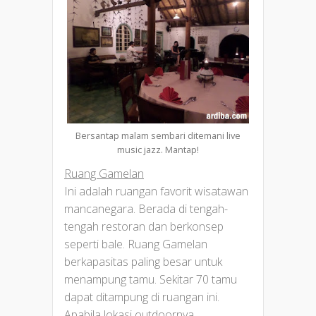
Bersantap malam sembari ditemani live
music jazz. Mantap!
Ruang Gamelan
Ini adalah ruangan favorit wisatawan
mancanegara. Berada di tengah-
tengah restoran dan berkonsep
seperti bale. Ruang Gamelan
berkapasitas paling besar untuk
menampung tamu. Sekitar 70 tamu
dapat ditampung di ruangan ini.
Apabila lokasi outdoornya