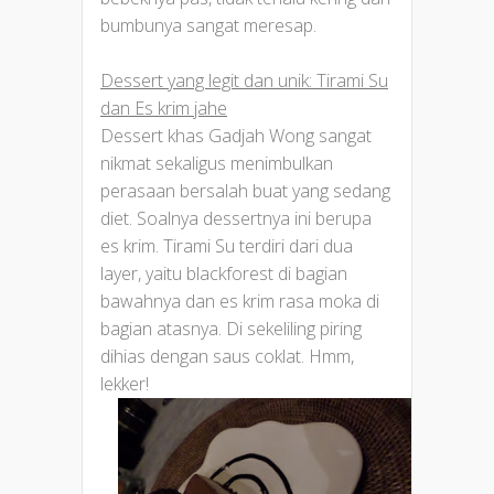
bumbunya sangat meresap.
Dessert yang legit dan unik: Tirami Su
dan Es krim jahe
Dessert khas Gadjah Wong sangat
nikmat sekaligus menimbulkan
perasaan bersalah buat yang sedang
diet. Soalnya dessertnya ini berupa
es krim. Tirami Su terdiri dari dua
layer, yaitu blackforest di bagian
bawahnya dan es krim rasa moka di
bagian atasnya. Di sekeliling piring
dihias dengan saus coklat. Hmm,
lekker!