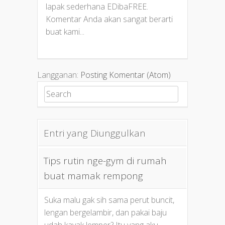
lapak sederhana EDibaFREE.
Komentar Anda akan sangat berarti
buat kami...
Langganan:
Posting Komentar (Atom)
Search for:
Entri yang Diunggulkan
Tips rutin nge-gym di rumah
buat mamak rempong
Suka malu gak sih sama perut buncit,
lengan bergelambir, dan pakai baju
udah kayak lemper? Itu yang aku