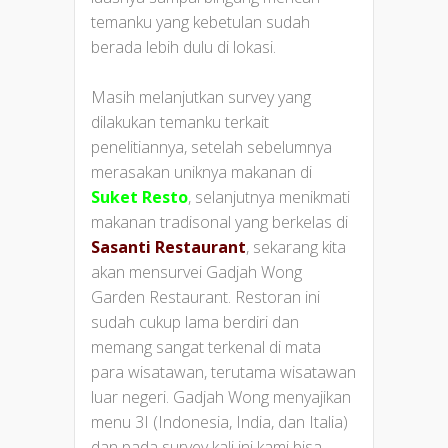
temanku yang kebetulan sudah
berada lebih dulu di lokasi.
Masih melanjutkan survey yang
dilakukan temanku terkait
penelitiannya, setelah sebelumnya
merasakan uniknya makanan di
Suket Resto
, selanjutnya menikmati
makanan tradisonal yang berkelas di
Sasanti Restaurant
, sekarang kita
akan mensurvei Gadjah Wong
Garden Restaurant. Restoran ini
sudah cukup lama berdiri dan
memang sangat terkenal di mata
para wisatawan, terutama wisatawan
luar negeri. Gadjah Wong menyajikan
menu 3I (Indonesia, India, dan Italia)
dan pada survey kali ini kami bisa