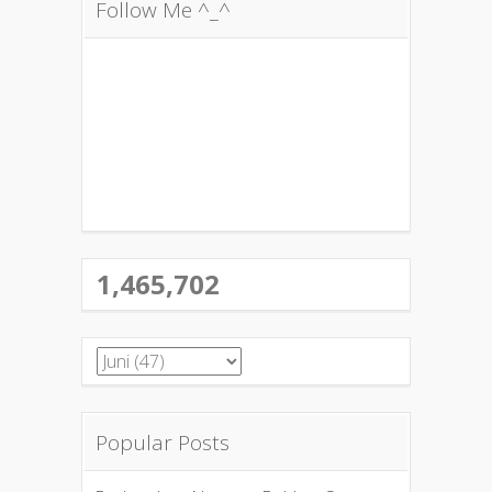
Follow Me ^_^
1,465,702
Popular Posts