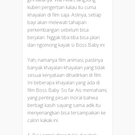
kuberi pengertian kalau itu cuma
khayalan di film saja. Aslinya, setiap
bayi akan melewati tahapan
perkembangan sebelum bisa
berjalan. Nggak tiba-tiba bisa jalan
dan ngomong kayak si Boss Baby ini.
Yah, namanya film animasi, pastinya
banyak khayalan-khayalan yang tidak
sesuai kenyataan dihadirkan di film.
Ini beberapa khayalan yang ada di
film Boss Baby. So far Ais memahami,
yang penting pesan moral bahwa
berbagi kasih sayang sama adik itu
menyenangkan bisa tersampaikan ke
calon kakak ini.