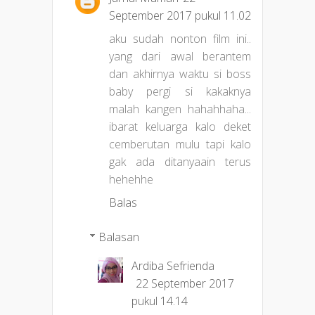
September 2017 pukul 11.02
aku sudah nonton film ini..
yang dari awal berantem
dan akhirnya waktu si boss
baby pergi si kakaknya
malah kangen hahahhaha...
ibarat keluarga kalo deket
cemberutan mulu tapi kalo
gak ada ditanyaain terus
hehehhe
Balas
Balasan
Ardiba Sefrienda
22 September 2017
pukul 14.14