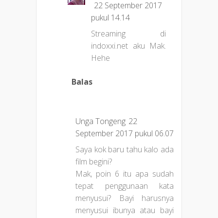
22 September 2017
pukul 14.14
Streaming di
indoxxi.net aku Mak.
Hehe
Balas
Unga Tongeng
22
September 2017 pukul 06.07
Saya kok baru tahu kalo ada
film begini?
Mak, poin 6 itu apa sudah
tepat penggunaan kata
menyusui? Bayi harusnya
menyusui ibunya atau bayi