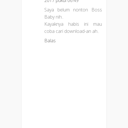
2017 pukul 06.49
Saya belum nonton Boss
Baby nih..
Kayaknya habis ini mau
coba cari download-an ah..
Balas