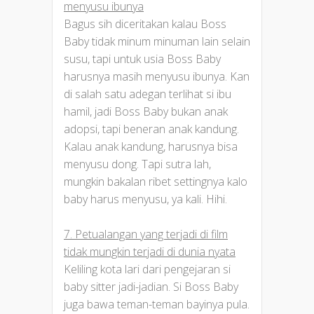
menyusu ibunya
Bagus sih diceritakan kalau Boss
Baby tidak minum minuman lain selain
susu, tapi untuk usia Boss Baby
harusnya masih menyusu ibunya. Kan
di salah satu adegan terlihat si ibu
hamil, jadi Boss Baby bukan anak
adopsi, tapi beneran anak kandung.
Kalau anak kandung, harusnya bisa
menyusu dong. Tapi sutra lah,
mungkin bakalan ribet settingnya kalo
baby harus menyusu, ya kali. Hihi.
7. Petualangan yang terjadi di film
tidak mungkin terjadi di dunia nyata
Keliling kota lari dari pengejaran si
baby sitter jadi-jadian. Si Boss Baby
juga bawa teman-teman bayinya pula.