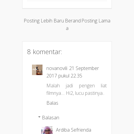
Posting Lebih Baru
Berand
Posting Lama
a
8 komentar:
novanovili
21 September
2017 pukul 22.35
Malah jadi pengen liat
filmnya.... Hi2, lucu pastinya..
Balas
Balasan
Ardiba Sefrienda