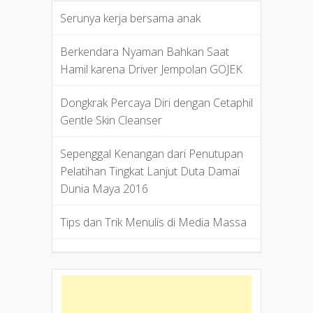
Serunya kerja bersama anak
Berkendara Nyaman Bahkan Saat
Hamil karena Driver Jempolan GOJEK
Dongkrak Percaya Diri dengan Cetaphil
Gentle Skin Cleanser
Sepenggal Kenangan dari Penutupan
Pelatihan Tingkat Lanjut Duta Damai
Dunia Maya 2016
Tips dan Trik Menulis di Media Massa