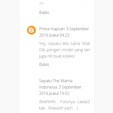
^^
Balas
Prima Hapsari
3 September
2016 pukul 04.23
Yey, sepatu kita sama Mak
Dib, pengen model yang lain
juga nih buat koleksi.
Balas
Sepatu The Warna
Indonesia
3 September
2016 pukul 19.02
Weiihhhh... Fotonya cakep2
kak... Makasih yach... :)