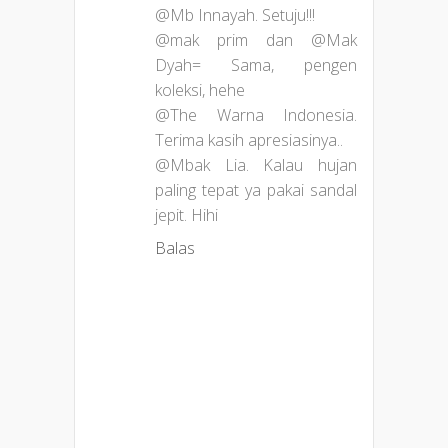
@Mb Innayah. Setuju!!!
@mak prim dan @Mak
Dyah= Sama, pengen
koleksi, hehe
@The Warna Indonesia.
Terima kasih apresiasinya..
@Mbak Lia. Kalau hujan
paling tepat ya pakai sandal
jepit. Hihi
Balas