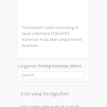
Terima kasih sudah berkunjung di
lapak sederhana EDibaFREE.
Komentar Anda akan sangat berarti
buat kami...
Langganan:
Posting Komentar (Atom)
Search for:
Entri yang Diunggulkan
Tips rutin nge-gym di rumah