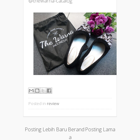
@thewarna-catalog
Posted in
review
Posting Lebih Baru
Berand
Posting Lama
a