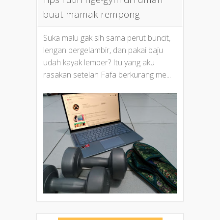
buat mamak rempong
Suka malu gak sih sama perut buncit,
lengan bergelambir, dan pakai baju
udah kayak lemper? Itu yang aku
rasakan setelah Fafa berkurang me...