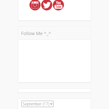
Follow Me ^_^