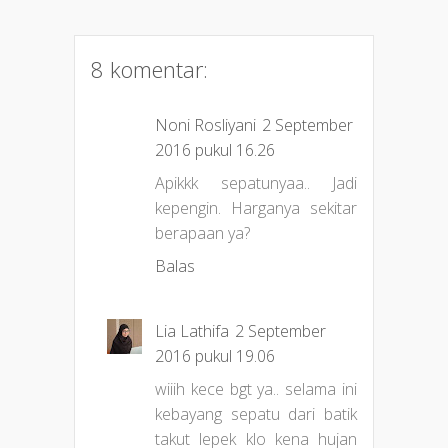
8 komentar:
Noni Rosliyani
2 September
2016 pukul 16.26
Apikkk sepatunyaa.. Jadi
kepengin. Harganya sekitar
berapaan ya?
Balas
Lia Lathifa
2 September
2016 pukul 19.06
wiiih kece bgt ya.. selama ini
kebayang sepatu dari batik
takut lepek klo kena hujan