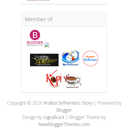
Member of:
Copyright ©
2026
Ardiba Sefrienda's Story
| Powered by
Blogger
Design by
Iografica.it
| Blogger Theme by
NewBloggerThemes.com