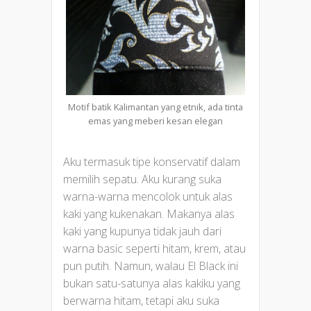
Motif batik Kalimantan yang etnik, ada tinta
emas yang meberi kesan elegan
Aku termasuk tipe konservatif dalam
memilih sepatu. Aku kurang suka
warna-warna mencolok untuk alas
kaki yang kukenakan. Makanya alas
kaki yang kupunya tidak jauh dari
warna basic seperti hitam, krem, atau
pun putih. Namun, walau El Black ini
bukan satu-satunya alas kakiku yang
berwarna hitam, tetapi aku suka