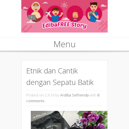
Menu
Skip to content
Etnik dan Cantik
dengan Sepatu Batik
Posted on 2.9.16
by
Ardiba Sefrienda
with
8
comments