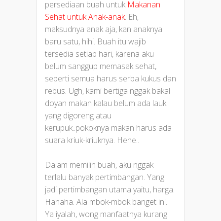
persediaan buah untuk
Makanan
Sehat untuk Anak-anak
. Eh,
maksudnya anak aja, kan anaknya
baru satu, hihi. Buah itu wajib
tersedia setiap hari, karena aku
belum sanggup memasak sehat,
seperti semua harus serba kukus dan
rebus. Ugh, kami bertiga nggak bakal
doyan makan kalau belum ada lauk
yang digoreng atau
kerupuk..pokoknya makan harus ada
suara kriuk-kriuknya. Hehe..
Dalam memilih buah, aku nggak
terlalu banyak pertimbangan. Yang
jadi pertimbangan utama yaitu, harga.
Hahaha. Ala mbok-mbok banget ini.
Ya iyalah, wong manfaatnya kurang