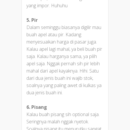
yang impor. Huhuhu
5. Pir
Dalam seminggu biasanya digilir mau
buah apel atau pir. Kadang
menyesuaikan harga di pasar juga.
Kalau apel lagi mahal, ya beli buah pir
saja. Kalau harganya sama, ya pilih
apel saja. Nggak pernah sih pir lebih
mahal dari apel kayaknya. Hihi. Satu
dari dua jenis buah ini wajib stok,
soalnya yang paling awet di kulkas ya
dua jenis buah ini.
6. Pisang
Kalau buah pisang sih optional saja.
Seringnya malah nggak nyetok.
Soalnya pisang itu menurutku sangat