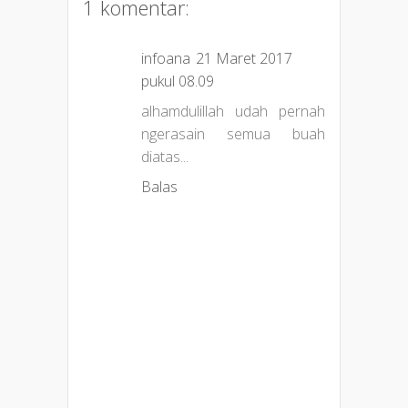
1 komentar:
infoana
21 Maret 2017
pukul 08.09
alhamdulillah udah pernah
ngerasain semua buah
diatas...
Balas