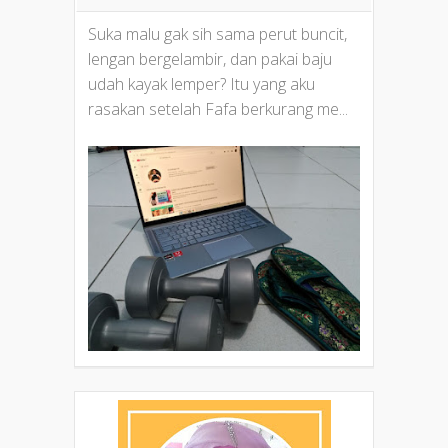
Suka malu gak sih sama perut buncit,
lengan bergelambir, dan pakai baju
udah kayak lemper? Itu yang aku
rasakan setelah Fafa berkurang me...