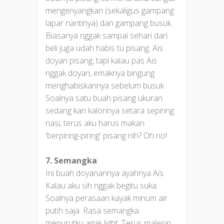
mengenyangkan (sekaligus gampang
lapar nantinya) dan gampang busuk.
Biasanya nggak sampai sehari dari
beli juga udah habis tu pisang. Ais
doyan pisang, tapi kalau pas Ais
nggak doyan, emaknya bingung
menghabiskannya sebelum busuk.
Soalnya satu buah pisang ukuran
sedang kan kalorinya setara sepiring
nasi, terus aku harus makan
'berpiring-piring' pisang nih? Oh no!
7. Semangka
Ini buah doyanannya ayahnya Ais.
Kalau aku sih nggak begitu suka.
Soalnya perasaan kayak minum air
putih saja. Rasa semangka
menurutku agak light. Terus malesin