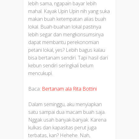
lebih sama, ngapain bayar lebih
mahal. Kayak Upin Upin nih yang suka
makan buah ketempatan alias buah
lokal. Buah-buahan lokal pastinya
lebih segar dan mengkonsumsinya
dapat membantu perekonomian
petani lokal, yes? Lebih bagus kalau
bisa bertanam sendiri. Tapi hasil dari
kebun sendiri seringkali belum
mencukupi.
Baca:
Bertanam ala Rita Bottini
Dalam seminggu, aku menyiapkan
satu sampai dua macam buah saja.
Nggak usah banyak-banyak. Karena
kulkas dan kapasitas perut juga
terbatas, kan? Hehehe. Nah,