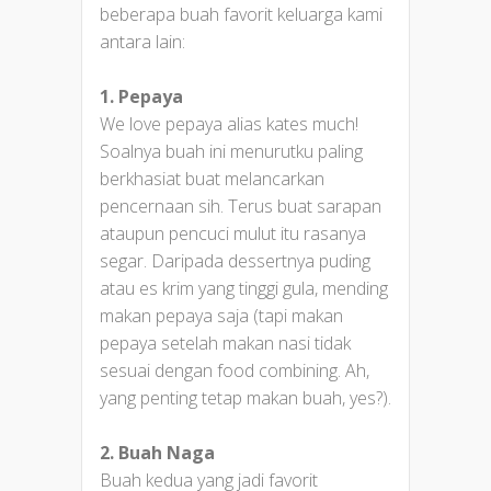
beberapa buah favorit keluarga kami
antara lain:
1. Pepaya
We love pepaya alias kates much!
Soalnya buah ini menurutku paling
berkhasiat buat melancarkan
pencernaan sih. Terus buat sarapan
ataupun pencuci mulut itu rasanya
segar. Daripada dessertnya puding
atau es krim yang tinggi gula, mending
makan pepaya saja (tapi makan
pepaya setelah makan nasi tidak
sesuai dengan food combining. Ah,
yang penting tetap makan buah, yes?).
2. Buah Naga
Buah kedua yang jadi favorit