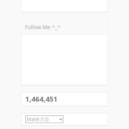
Follow Me ^_^
1,464,451