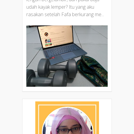
udah kayak lemper? Itu yang aku
rasakan setelah Fafa berkurang me...