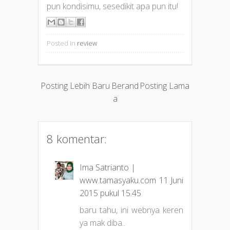
pun kondisimu, sesedikit apa pun itu!
Posted in
review
Posting Lebih Baru
Berand
Posting Lama
a
8 komentar:
Ima Satrianto |
www.tamasyaku.com
11 Juni
2015 pukul 15.45
baru tahu, ini webnya keren
ya mak diba..