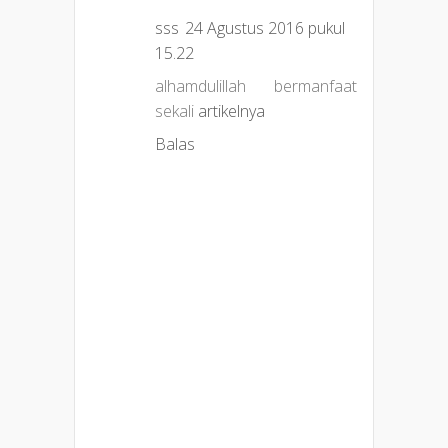
sss
24 Agustus 2016 pukul
15.22
alhamdulillah bermanfaat
sekali
artikelnya
Balas