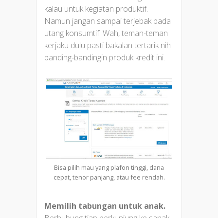
kalau untuk kegiatan produktif.
Namun jangan sampai terjebak pada
utang konsumtif. Wah, teman-teman
kerjaku dulu pasti bakalan tertarik nih
banding-bandingin produk kredit ini.
Bisa pilih mau yang plafon tinggi, dana
cepat, tenor panjang, atau fee rendah.
Memilih tabungan untuk anak.
Berhubung tiap berkunjung ke sanak