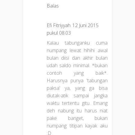
Balas
Efi Fitriyyah
12 Juni 2015
pukul 08.03
Kalau tabunganku cuma
numpang lewat hihihi awal
bulan diisi dan akhir bulan
udah saldo minimal. *bukan
contoh yang baik*.
Harusnya punya 'tabungan
paksa' ya, yang ga bisa
diutak-atik sampai jangka
waktu tertentu gitu. Emang
deh nabung itu harus niat
pake banget, bukan
numpang titipan kayak aku
:D