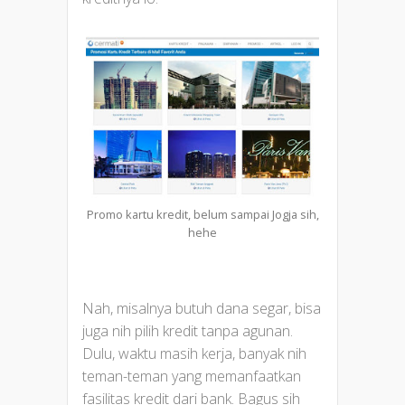
Promo kartu kredit, belum sampai Jogja sih,
hehe
Nah, misalnya butuh dana segar, bisa
juga nih pilih kredit tanpa agunan.
Dulu, waktu masih kerja, banyak nih
teman-teman yang memanfaatkan
fasilitas kredit dari bank. Bagus sih