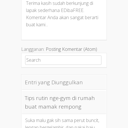
Terima kasih sudah berkunjung di
lapak sederhana EDibaFREE.
Komentar Anda akan sangat berarti
buat kami...
Langganan:
Posting Komentar (Atom)
Search for:
Entri yang Diunggulkan
Tips rutin nge-gym di rumah
buat mamak rempong
Suka malu gak sih sama perut buncit,
lengan bergelambir, dan pakai baju