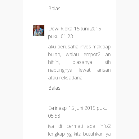
Balas
Dewi Rieka
15 Juni 2015
pukul 01.23
aku berusaha inves mak tiap
bulan, walau empot2 an
hihihi, biasanya sih
nabungnya lewat arisan
atau reksadana
Balas
Evrinasp
15 Juni 2015 pukul
05.58
iya di cermati ada info2
lengkap yg kita butuhkan ya