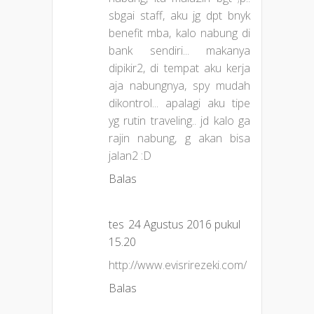
sbgai staff, aku jg dpt bnyk
benefit mba, kalo nabung di
bank sendiri... makanya
dipikir2, di tempat aku kerja
aja nabungnya, spy mudah
dikontrol... apalagi aku tipe
yg rutin traveling.. jd kalo ga
rajin nabung, g akan bisa
jalan2 :D
Balas
tes
24 Agustus 2016 pukul
15.20
http://www.evisrirezeki.com/
Balas