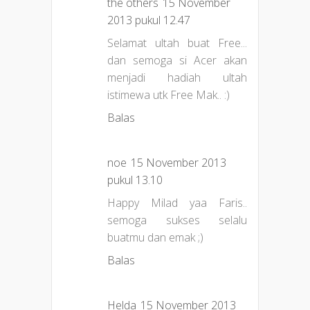
the others
15 November
2013 pukul 12.47
Selamat ultah buat Free...
dan semoga si Acer akan
menjadi hadiah ultah
istimewa utk Free Mak.. :)
Balas
noe
15 November 2013
pukul 13.10
Happy Milad yaa Faris..
semoga sukses selalu
buatmu dan emak ;)
Balas
Helda
15 November 2013