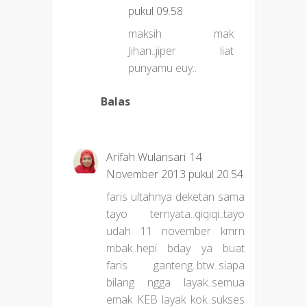
pukul 09.58
maksih mak
Jihan..jiper liat
punyamu euy..
Balas
Arifah Wulansari
14
November 2013 pukul 20.54
faris ultahnya deketan sama
tayo ternyata..qiqiqi..tayo
udah 11 november kmrn
mbak..hepi bday ya buat
faris ganteng..btw..siapa
bilang ngga layak..semua
emak KEB layak kok..sukses