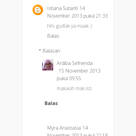
Istiana Sutanti
14
November 2013 pukul 21.33
hihi..gudlak ya maak ;)
Balas
Balasan
Ardiba Sefrienda
15 November 2013
pukul 09.55
makasih mak isti..
Balas
Myra Anastasia
14
November 2013 pukul 22.18