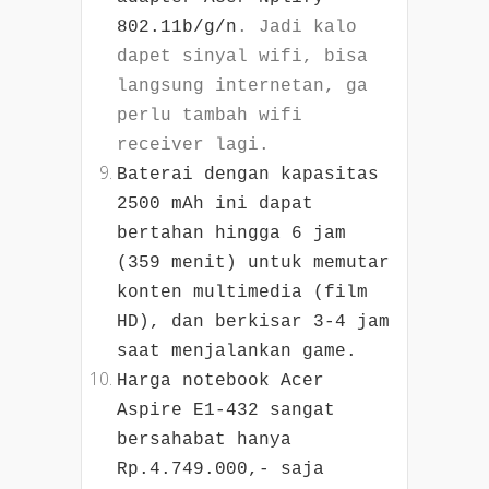
802.11b/g/n
. Jadi kalo
dapet sinyal wifi, bisa
langsung internetan, ga
perlu tambah wifi
receiver lagi.
Baterai dengan kapasitas
2500 mAh ini dapat
bertahan hingga 6 jam
(359 menit) untuk memutar
konten multimedia (film
HD), dan berkisar 3-4 jam
saat menjalankan game.
Harga notebook Acer
Aspire E1-432 sangat
bersahabat hanya
Rp.4.749.000,- saja