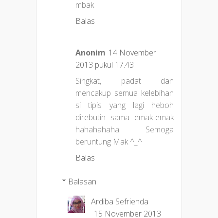
mbak
Balas
Anonim
14 November
2013 pukul 17.43
Singkat, padat dan
mencakup semua kelebihan
si tipis yang lagi heboh
direbutin sama emak-emak
hahahahaha. Semoga
beruntung Mak ^_^
Balas
Balasan
Ardiba Sefrienda
15 November 2013