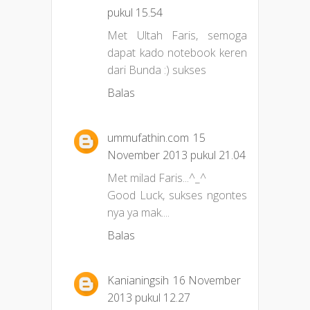
pukul 15.54
Met Ultah Faris, semoga
dapat kado notebook keren
dari Bunda :) sukses
Balas
ummufathin.com
15
November 2013 pukul 21.04
Met milad Faris...^_^
Good Luck, sukses ngontes
nya ya mak....
Balas
Kanianingsih
16 November
2013 pukul 12.27