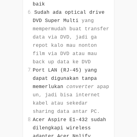
baik
Sudah ada optical drive
DVD Super Multi
yang
mempermudah buat transfer
data via DVD, jadi ga
repot kalo mau nonton
film via DVD atau mau
back up data ke DVD
Port LAN (RJ-45) yang
dapat digunakan tanpa
memerlukan
converter
apap
un
, jadi bisa internet
kabel atau sekedar
sharing data antar PC.
Acer Aspire E1-432 sudah
dilengkapi w
ireless
adapter Acer Nplify