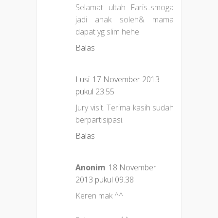
Selamat ultah Faris..smoga
jadi anak soleh& mama
dapat yg slim hehe
Balas
Lusi
17 November 2013
pukul 23.55
Jury visit. Terima kasih sudah
berpartisipasi.
Balas
Anonim
18 November
2013 pukul 09.38
Keren mak ^^