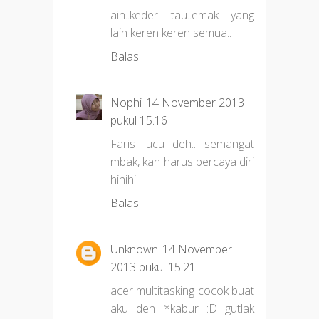
aih..keder tau..emak yang
lain keren keren semua..
Balas
Nophi
14 November 2013
pukul 15.16
Faris lucu deh.. semangat
mbak, kan harus percaya diri
hihihi
Balas
Unknown
14 November
2013 pukul 15.21
acer multitasking cocok buat
aku deh *kabur :D gutlak