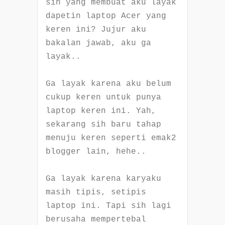
sih yang membuat aku layak
dapetin laptop Acer yang
keren ini? Jujur aku
bakalan jawab, aku ga
layak..
Ga layak karena aku belum
cukup keren untuk punya
laptop keren ini. Yah,
sekarang sih baru tahap
menuju keren seperti emak2
blogger lain, hehe..
Ga layak karena karyaku
masih tipis, setipis
laptop ini. Tapi sih lagi
berusaha mempertebal