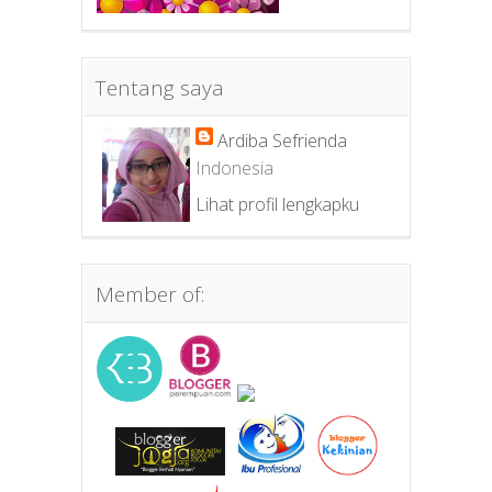
Tentang saya
Ardiba Sefrienda
Indonesia
Lihat profil lengkapku
Member of: