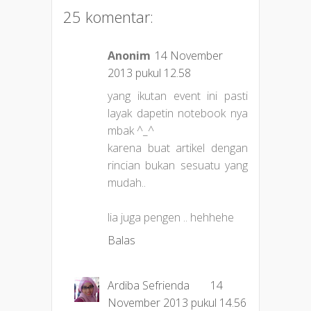
25 komentar:
Anonim
14 November
2013 pukul 12.58
yang ikutan event ini pasti
layak dapetin notebook nya
mbak ^_^
karena buat artikel dengan
rincian bukan sesuatu yang
mudah..
lia juga pengen .. hehhehe
Balas
Ardiba Sefrienda
14
November 2013 pukul 14.56