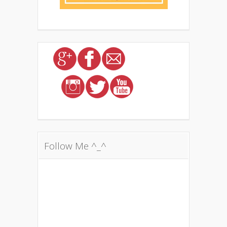
Follow Me ^_^