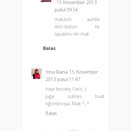
15 November 2013
pukul 09.56
makasih auntie
Arin..belum ke
lapakmu nih mak
Balas
Inna Riana
15 November
2013 pukul 11.47
Hepi besdey Faris :)
Juga sukses buat
ngontesnya, Mak ^_^
Balas