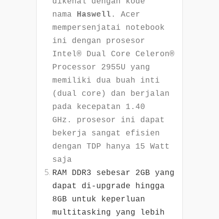
dikenal dengan kode
nama
Haswell
. Acer
mempersenjatai notebook
ini dengan prosesor
Intel® Dual Core Celeron®
Processor 2955U yang
memiliki dua buah inti
(dual core) dan berjalan
pada kecepatan 1.40
GHz.
prosesor ini dapat
bekerja sangat efisien
dengan TDP hanya 15 Watt
saja
RAM DDR3 sebesar 2GB yang
dapat di-upgrade hingga
8GB untuk keperluan
multitasking yang lebih