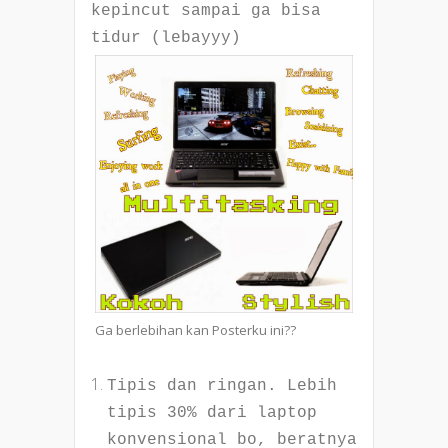
kepincut sampai ga bisa
tidur (lebayyy)
Ga berlebihan kan Posterku ini??
Tipis dan ringan. Lebih
tipis 30% dari laptop
konvensional bo, beratnya