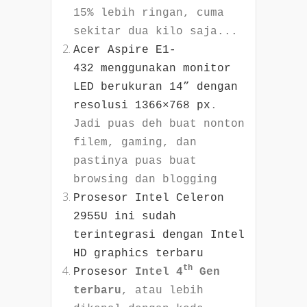
15% lebih ringan, cuma
sekitar dua kilo saja...
Acer Aspire E1-
432 menggunakan monitor
LED berukuran 14” dengan
resolusi 1366×768 px
.
Jadi puas deh buat nonton
filem, gaming, dan
pastinya puas buat
browsing dan blogging
Prosesor Intel Celeron
2955U ini sudah
terintegrasi dengan Intel
HD graphics terbaru
th
Prosesor
Intel 4
Gen
terbaru
, atau lebih