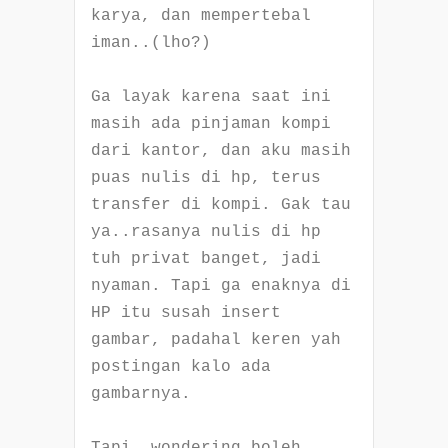
karya, dan mempertebal
iman..(lho?)
Ga layak karena saat ini
masih ada pinjaman kompi
dari kantor, dan aku masih
puas nulis di hp, terus
transfer di kompi. Gak tau
ya..rasanya nulis di hp
tuh privat banget, jadi
nyaman. Tapi ga enaknya di
HP itu susah insert
gambar, padahal keren yah
postingan kalo ada
gambarnya.
Tapi, wondering boleh