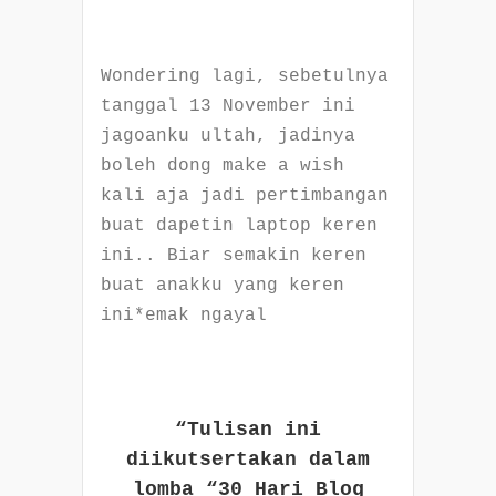
Wondering lagi, sebetulnya
tanggal 13 November ini
jagoanku ultah, jadinya
boleh dong make a wish
kali aja jadi pertimbangan
buat dapetin laptop keren
ini.. Biar semakin keren
buat anakku yang keren
ini*emak ngayal
“Tulisan ini
diikutsertakan dalam
lomba “30 Hari Blog