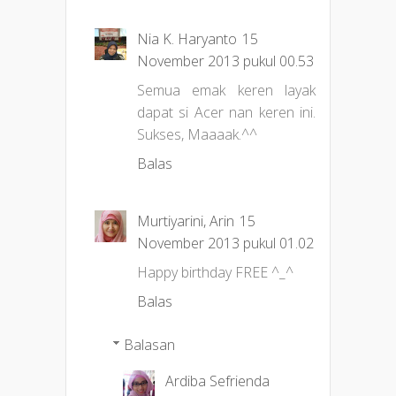
Nia K. Haryanto
15
November 2013 pukul 00.53
Semua emak keren layak
dapat si Acer nan keren ini.
Sukses, Maaaak.^^
Balas
Murtiyarini, Arin
15
November 2013 pukul 01.02
Happy birthday FREE ^_^
Balas
Balasan
Ardiba Sefrienda