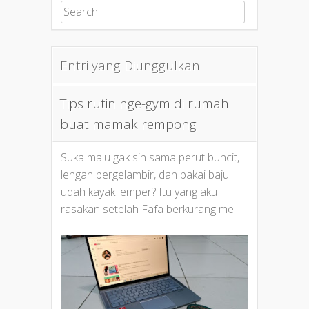
Search for:
Entri yang Diunggulkan
Tips rutin nge-gym di rumah
buat mamak rempong
Suka malu gak sih sama perut buncit,
lengan bergelambir, dan pakai baju
udah kayak lemper? Itu yang aku
rasakan setelah Fafa berkurang me...