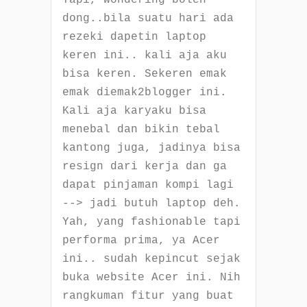
dong..bila suatu hari ada
rezeki dapetin laptop
keren ini.. kali aja aku
bisa keren. Sekeren emak
emak diemak2blogger ini.
Kali aja karyaku bisa
menebal dan bikin tebal
kantong juga, jadinya bisa
resign dari kerja dan ga
dapat pinjaman kompi lagi
--> jadi butuh laptop deh.
Yah, yang fashionable tapi
performa prima, ya Acer
ini.. sudah kepincut sejak
buka website Acer ini. Nih
rangkuman fitur yang buat