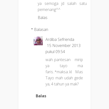
ya semoga jd salah satu
pemenang^^
Balas
Balasan
Ardiba Sefrienda
15 November 2013
pukul 09.54
wah..pantesan mirip
ya tayo ma
faris..*maksa..kl Mas
Tayo mah udah gede
ya, 4 tahun ya mak?
Balas