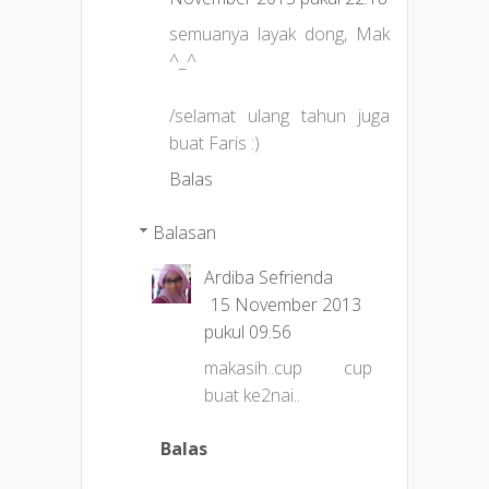
semuanya layak dong, Mak
^_^
/selamat ulang tahun juga
buat Faris :)
Balas
Balasan
Ardiba Sefrienda
15 November 2013
pukul 09.56
makasih..cup cup
buat ke2nai..
Balas