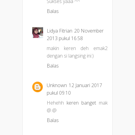
Sukses yaaa ^^
Balas
Lidya Fitrian
20 November
2013 pukul 16.58
makin keren deh emak2
dengan si langsing ini:)
Balas
Unknown
12 Januari 2017
pukul 09.10
Hehehh
keren banget
mak
@.@
Balas