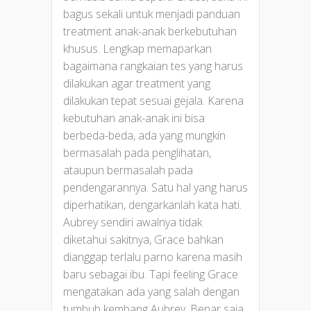
bagus sekali untuk menjadi panduan
treatment anak-anak berkebutuhan
khusus. Lengkap memaparkan
bagaimana rangkaian tes yang harus
dilakukan agar treatment yang
dilakukan tepat sesuai gejala. Karena
kebutuhan anak-anak ini bisa
berbeda-beda, ada yang mungkin
bermasalah pada penglihatan,
ataupun bermasalah pada
pendengarannya. Satu hal yang harus
diperhatikan, dengarkanlah kata hati.
Aubrey sendiri awalnya tidak
diketahui sakitnya, Grace bahkan
dianggap terlalu parno karena masih
baru sebagai ibu. Tapi feeling Grace
mengatakan ada yang salah dengan
tumbuh kembang Aubrey. Benar saja,