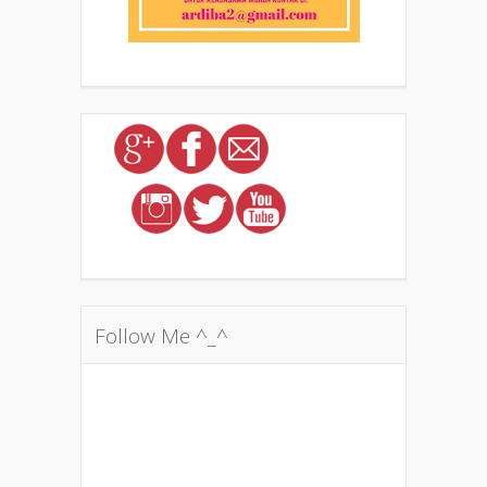
Follow Me ^_^