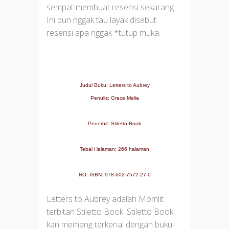
sempat membuat resensi sekarang.
Ini pun nggak tau layak disebut
resensi apa nggak *tutup muka.
Judul Buku: Letters to Aubrey
Penulis: Grace Melia
Penerbit: Stiletto Book
Tebal Halaman: 266 halaman
NO. ISBN: 978-602-7572-27-0
Letters to Aubrey adalah Momlit
terbitan Stiletto Book. Stiletto Book
kan memang terkenal dengan buku-