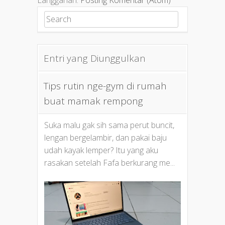
Langganan:
Posting Komentar (Atom)
Search for:
Entri yang Diunggulkan
Tips rutin nge-gym di rumah
buat mamak rempong
Suka malu gak sih sama perut buncit,
lengan bergelambir, dan pakai baju
udah kayak lemper? Itu yang aku
rasakan setelah Fafa berkurang me...