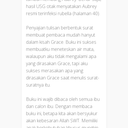
hasil USG otak menyatakan Aubrey
resmi terinfeksi rubella (halaman 40).
Penyajian tulisan berbentuk surat
membuat pembaca mudah hanyut
dalam kisah Grace. Buku ini sukses
membuatku meneteskan air mata,
walaupun aku tidak mengalami apa
yang dirasakan Grace, tapi aku
sukses merasakan apa yang
dirasakan Grace saat menulis surat-
suratnya itu.
Buku ini wajib dibaca oleh semua ibu
dan calon ibu. Dengan membaca
buku ini, betapa kita akan bersyukur
akan kebesaran Allah SWT. Memiliki
anak berkebutuhan khusus mungkin