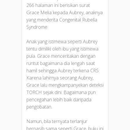
266 halaman ini berisikan surat
Grace Melia kepada Aubrey, anaknya
yang menderita Congenital Rubella
Syndrome.
Anak yang istimewa seperti Aubrey
tentu dimiliki oleh ibu yang istimewa
pula. Grace menceritakan dengan
runtut bagaimana dia lengah saat
hamil sehingga Aubrey terkena CRS.
Karena lahirnya seorang Aubrey,
Grace lalu mengkampanyekan deteksi
TORCH sejak dini. Bagaimana pun
pencegahan lebih baik daripada
pengobatan.
Namun, bila ternyata terlanjur
bernasib sama seperti Grace, buku ini