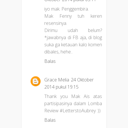
iyo mak. Penggembira.
Mak Fenny tuh keren
resensinya.
Dirimu udah belum?
*jawabnya di FB aja, di blog
suka ga ketauan kalo komen
dibales, hehe..
Balas
Grace Melia
24 Oktober
2014 pukul 19.15
Thank you Mak Ais atas
partisipasinya dalam Lomba
Review #LetterstoAubrey :))
Balas