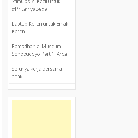
Stimulasi si Kecil untuk
#PintarnyaBeda
Laptop Keren untuk Emak
Keren
Ramadhan di Museum
Sonobudoyo Part 1: Arca
Serunya kerja bersama
anak