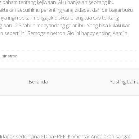
 paham tentang kejiwaan. Aku hanyalah seorang ibu
ekan secuil ilmu parenting yang didapat dari berbagai buku
a ingin sekali mengajak diskusi orang tua Gio tentang
ng baru 2.5 tahun menyandang gelar ibu. Yang bisa kulakukan
n seperti ini. Semoga sinetron Gio ini happy ending. Aamiin.
e
,
sinetron
Beranda
Posting Lam
 di lapak sederhana EDibaFREE. Komentar Anda akan sangat