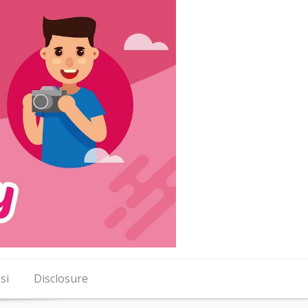
si
Disclosure