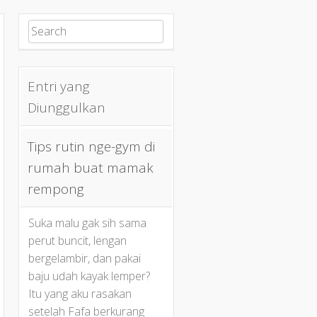
Search for:
Entri yang
Diunggulkan
Tips rutin nge-gym di
rumah buat mamak
rempong
Suka malu gak sih sama
perut buncit, lengan
bergelambir, dan pakai
baju udah kayak lemper?
Itu yang aku rasakan
setelah Fafa berkurang