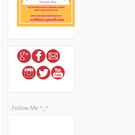
Follow Me ^_^