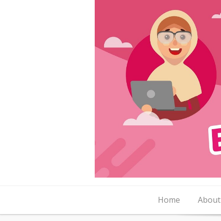
Skip to content
Home
About