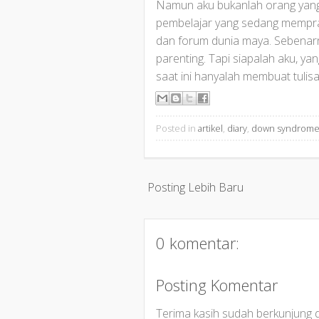
Namun aku bukanlah orang yang
pembelajar yang sedang memprakt
dan forum dunia maya. Sebenarny
parenting. Tapi siapalah aku, ya
saat ini hanyalah membuat tulisa
Posted in
artikel
,
diary
,
down syndrom
Posting Lebih Baru
0 komentar:
Posting Komentar
Terima kasih sudah berkunjung