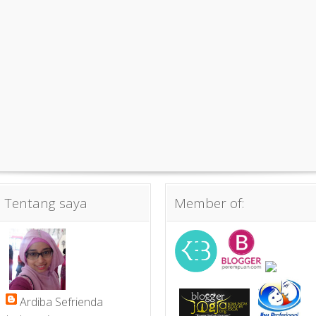
Tentang saya
Member of:
Ardiba Sefrienda