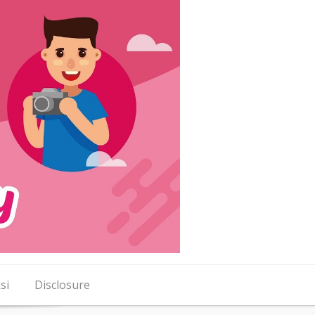
si
Disclosure