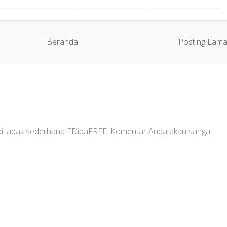
Beranda
Posting Lam
 di lapak sederhana EDibaFREE. Komentar Anda akan sangat