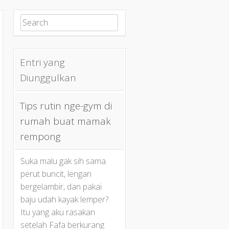
Search for:
Entri yang
Diunggulkan
Tips rutin nge-gym di
rumah buat mamak
rempong
Suka malu gak sih sama
perut buncit, lengan
bergelambir, dan pakai
baju udah kayak lemper?
Itu yang aku rasakan
setelah Fafa berkurang