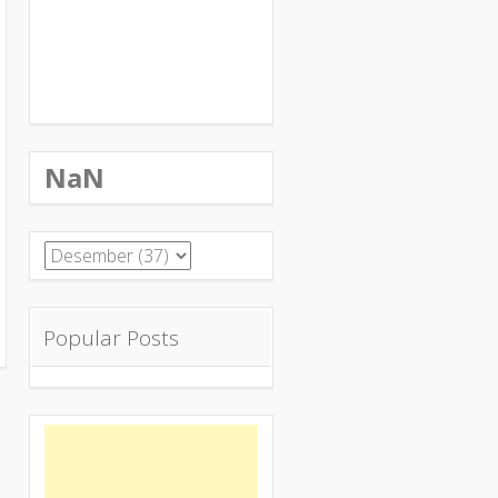
NaN
Popular Posts