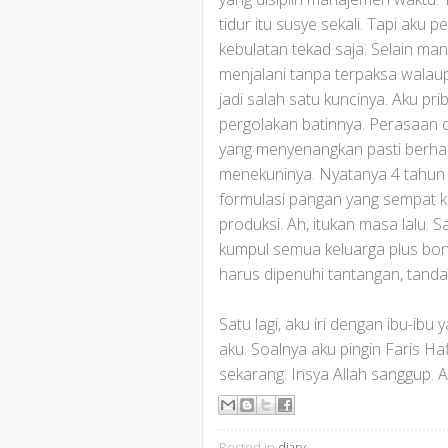
tidur itu susye sekali. Tapi aku 
kebulatan tekad saja. Selain man
menjalani tanpa terpaksa walaup
jadi salah satu kuncinya. Aku pr
pergolakan batinnya. Perasaan du
yang menyenangkan pasti berhar
menekuninya. Nyatanya 4 tahun 
formulasi pangan yang sempat ku
produksi. Ah, itukan masa lalu. 
kumpul semua keluarga plus bon
harus dipenuhi tantangan, tanda
Satu lagi, aku iri dengan ibu-ibu
aku. Soalnya aku pingin Faris Ha
sekarang. Insya Allah sanggup. A
Posted in
diary