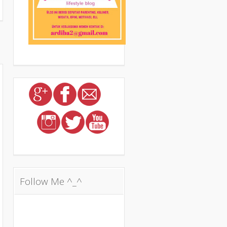
a
Follow Me ^_^