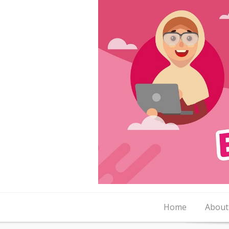
Skip to content
Home
About