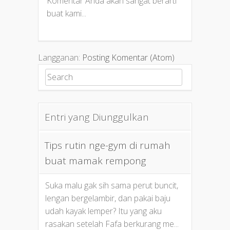
Komentar Anda akan sangat berarti
buat kami...
Langganan:
Posting Komentar (Atom)
Search for:
Entri yang Diunggulkan
Tips rutin nge-gym di rumah
buat mamak rempong
Suka malu gak sih sama perut buncit,
lengan bergelambir, dan pakai baju
udah kayak lemper? Itu yang aku
rasakan setelah Fafa berkurang me...