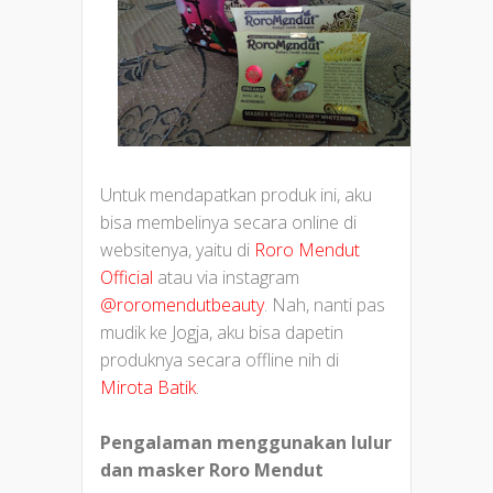
Untuk mendapatkan produk ini, aku
bisa membelinya secara online di
websitenya, yaitu di
Roro Mendut
Official
atau via instagram
@roromendutbeauty
. Nah, nanti pas
mudik ke Jogja, aku bisa dapetin
produknya secara offline nih di
Mirota Batik
.
Pengalaman menggunakan lulur
dan masker Roro Mendut