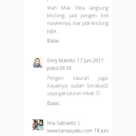
Wah Mak Diba langsung
kinclong, jadi pengen beli
maskernya, biar jadi kinclong
juga.
Balas
Enny Mamito
17 Juni 2017
pukul 06.59
Pengen lukuran juga.
Kayaknya sudah berabad2
saya gak luluran mbak :D
Balas
Ima Satrianto |
www.tamasyaku.com
18 Juni