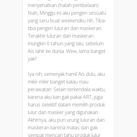
menyehatkan (halah pembelaan).
Nah, Minggu ini aku pengen sesuatu
yang seru buat weekendku nih. Tiba-
tiba pengen luluran dan maskeran.
Terakhir luluran dan maskeran
mungkin 6 tahun yang lalu, sebelum
Ais lahir ke dunia. Wew, lama banget
yak?
Iya nih, semenjak hamil Ais dulu, aku
mikir-mikir banget kalau mau
perawatan. Selain terkendala waktu,
karena aku kan gak pakai ART, juga
harus selektif dalam memilih produk
lulur dan masker yang digunakan.
Akhirnya, aku pun urung luluran dan
maskeran karena malas dan gak
sempat mencari tahu produk lulur