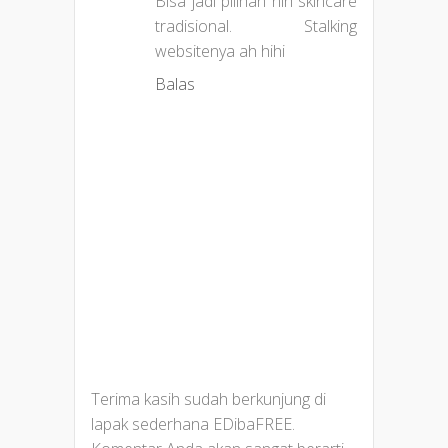
Bisa jadi pilihan nih skincare
tradisional. Stalking
websitenya ah hihi
Balas
Terima kasih sudah berkunjung di
lapak sederhana EDibaFREE.