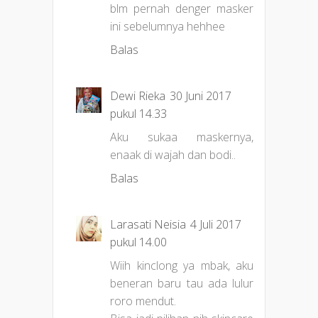
blm pernah denger masker
ini sebelumnya hehhee
Balas
Dewi Rieka
30 Juni 2017
pukul 14.33
Aku sukaa maskernya,
enaak di wajah dan bodi..
Balas
Larasati Neisia
4 Juli 2017
pukul 14.00
Wiih kinclong ya mbak, aku
beneran baru tau ada lulur
roro mendut.