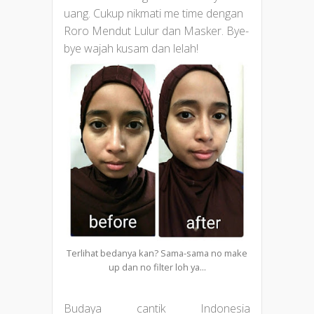
uang. Cukup nikmati me time dengan
Roro Mendut Lulur dan Masker. Bye-
bye wajah kusam dan lelah!
Terlihat bedanya kan? Sama-sama no make
up dan no filter loh ya...
Budaya cantik Indonesia