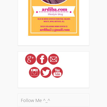
Follow Me ^_^