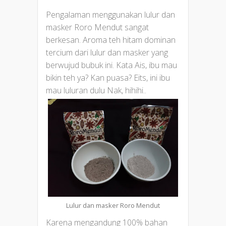
Pengalaman menggunakan lulur dan
masker Roro Mendut sangat
berkesan. Aroma teh hitam dominan
tercium dari lulur dan masker yang
berwujud bubuk ini. Kata Ais, ibu mau
bikin teh ya? Kan puasa? Eits, ini ibu
mau luluran dulu Nak, hihihi..
Lulur dan masker Roro Mendut
Karena mengandung 100% bahan