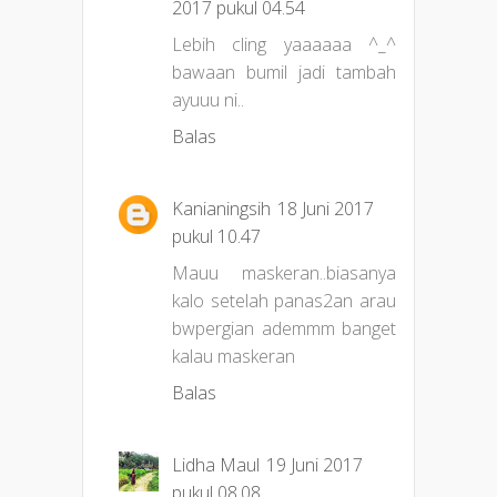
2017 pukul 04.54
Lebih cling yaaaaaa ^_^
bawaan bumil jadi tambah
ayuuu ni..
Balas
Kanianingsih
18 Juni 2017
pukul 10.47
Mauu maskeran..biasanya
kalo setelah panas2an arau
bwpergian ademmm banget
kalau maskeran
Balas
Lidha Maul
19 Juni 2017
pukul 08.08