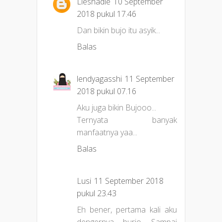
Lieshadie
10 September
2018 pukul 17.46
Dan bikin bujo itu asyik...
Balas
lendyagasshi
11 September
2018 pukul 07.16
Aku juga bikin Bujooo...
Ternyata banyak
manfaatnya yaa...
Balas
Lusi
11 September 2018
pukul 23.43
Eh bener, pertama kali aku