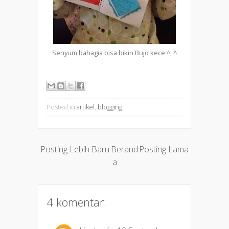
Senyum bahagia bisa bikin Bujo kece ^_^
Posted in
artikel
,
blogging
Posting Lebih Baru
Berand
Posting Lama
a
4 komentar: