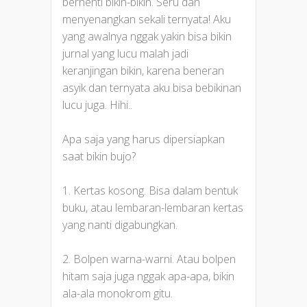
berhenti bikin-bikin. Seru dan
menyenangkan sekali ternyata! Aku
yang awalnya nggak yakin bisa bikin
jurnal yang lucu malah jadi
keranjingan bikin, karena beneran
asyik dan ternyata aku bisa bebikinan
lucu juga. Hihi..
Apa saja yang harus dipersiapkan
saat bikin bujo?
1. Kertas kosong. Bisa dalam bentuk
buku, atau lembaran-lembaran kertas
yang nanti digabungkan.
2. Bolpen warna-warni. Atau bolpen
hitam saja juga nggak apa-apa, bikin
ala-ala monokrom gitu.