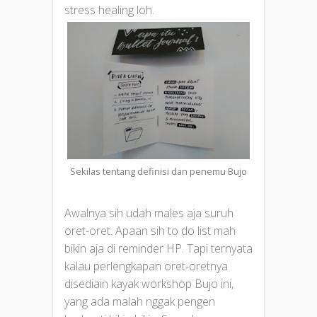
stress healing loh.
Sekilas tentang definisi dan penemu Bujo
Awalnya sih udah males aja suruh
oret-oret. Apaan sih to do list mah
bikin aja di reminder HP. Tapi ternyata
kalau perlengkapan oret-oretnya
disediain kayak workshop Bujo ini,
yang ada malah nggak pengen