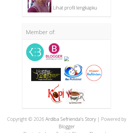
Lihat profil lengkapku
Member of:
Copyright ©
2026
Ardiba Sefrienda's Story
| Powered by
Blogger