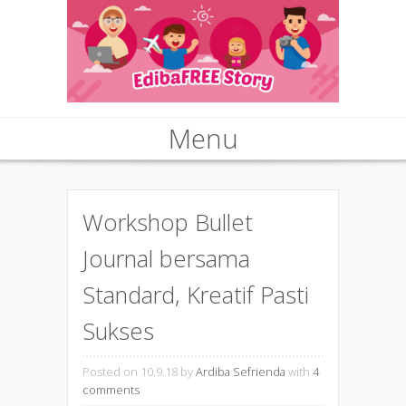
Menu
Skip to content
Workshop Bullet
Journal bersama
Standard, Kreatif Pasti
Sukses
Posted on 10.9.18
by
Ardiba Sefrienda
with
4
comments