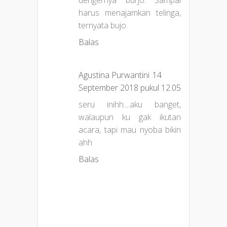
dengernya burjo. Sampai
harus menajamkan telinga,
ternyata bujo.
Balas
Agustina Purwantini
14
September 2018 pukul 12.05
seru inihh....aku banget,
walaupun ku gak ikutan
acara, tapi mau nyoba bikin
ahh
Balas