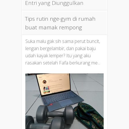
Entri yang Diunggulkan
Tips rutin nge-gym di rumah
buat mamak rempong
Suka malu gak sih sama perut buncit,
lengan bergelambir, dan pakai baju
udah kayak lemper? Itu yang aku
rasakan setelah Fafa berkurang me...