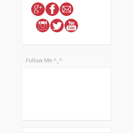
Follow Me ^_^