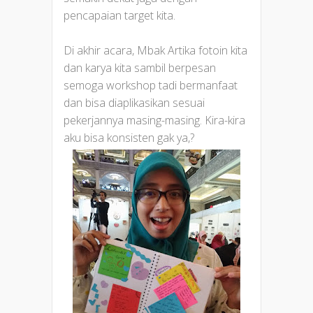
pencapaian target kita.
Di akhir acara, Mbak Artika fotoin kita
dan karya kita sambil berpesan
semoga workshop tadi bermanfaat
dan bisa diaplikasikan sesuai
pekerjannya masing-masing. Kira-kira
aku bisa konsisten gak ya,?