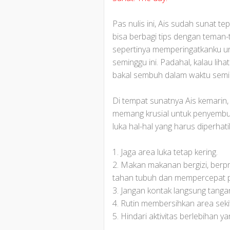
Pas nulis ini, Ais sudah sunat 
bisa berbagi tips dengan teman-
sepertinya memperingatkanku u
seminggu ini. Padahal, kalau liha
bakal sembuh dalam waktu semi
Di tempat sunatnya Ais kemarin, 
memang krusial untuk penyembuh
luka hal-hal yang harus diperhati
1. Jaga area luka tetap kering.
2. Makan makanan bergizi, berpr
tahan tubuh dan mempercepat 
3. Jangan kontak langsung tanga
4. Rutin membersihkan area sekit
5. Hindari aktivitas berlebihan 