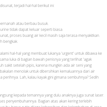
sunat, terjadi hal-hal berikut ini:
 bernanah atau berbau busuk.
urine tidak dapat keluar seperti biasa.
unat, proses buang air kecil masih saja terasa menyakitkan.
ih bengkak.
galami hal-hal yang membuat lukanya 'urgent' untuk dibawa ke
sama luka di bagian bawah penisnya yang terlihat 'agak
h sakit setelah pipis, karena mungkin ada air seni yang
 bakalan menolak untuk dibersihkan kemaluannya dari air
a perihnya. Lah, kalau kayak gini gimana sembuhnya? Sedih
langsung kepada temannya yang dulu anaknya juga sunat laser.
ses penyembuhannya. Bagian atas akan kering terlebih