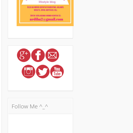
Follow Me ^_^