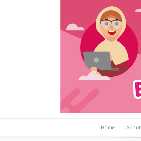
Skip to content
Home
About