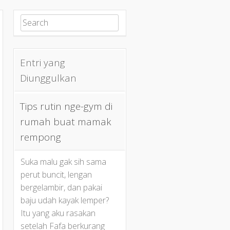
Search for:
Entri yang
Diunggulkan
Tips rutin nge-gym di
rumah buat mamak
rempong
Suka malu gak sih sama
perut buncit, lengan
bergelambir, dan pakai
baju udah kayak lemper?
Itu yang aku rasakan
setelah Fafa berkurang