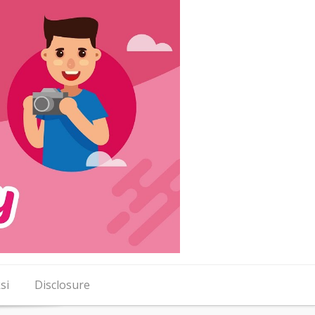
si
Disclosure