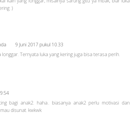
ai kain yang longgar, misalnya sarung gitu ya mbak, biar luka
ring :)
nda
9 Juni 2017 pukul 10.33
 longgar. Ternyata luka yang kering juga bisa terasa perih.
09.54
ing bagi anak2. haha.. biasanya anak2 perlu motivasi dan
 mau disunat. kwkwk