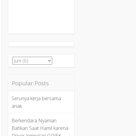
Popular Posts
Serunya kerja bersama
anak
Berkendara Nyaman
Bahkan Saat Hamil karena
Driver Jempolan GOJEK