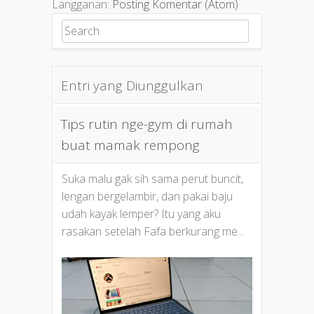
Langganan:
Posting Komentar (Atom)
Search for:
Entri yang Diunggulkan
Tips rutin nge-gym di rumah
buat mamak rempong
Suka malu gak sih sama perut buncit,
lengan bergelambir, dan pakai baju
udah kayak lemper? Itu yang aku
rasakan setelah Fafa berkurang me...