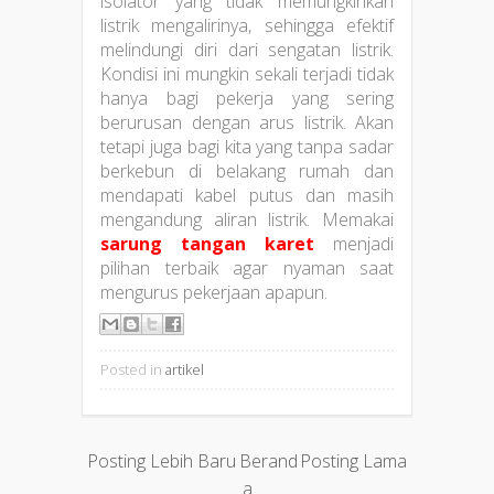
isolator yang tidak memungkinkan
listrik mengalirinya, sehingga efektif
melindungi diri dari sengatan listrik.
Kondisi ini mungkin sekali terjadi tidak
hanya bagi pekerja yang sering
berurusan dengan arus listrik. Akan
tetapi juga bagi kita yang tanpa sadar
berkebun di belakang rumah dan
mendapati kabel putus dan masih
mengandung aliran listrik. Memakai
sarung tangan karet
menjadi
pilihan terbaik agar nyaman saat
mengurus pekerjaan apapun.
Posted in
artikel
Posting Lebih Baru
Berand
Posting Lama
a