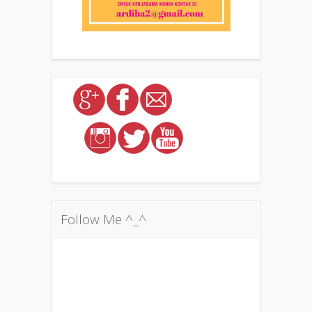
Follow Me ^_^