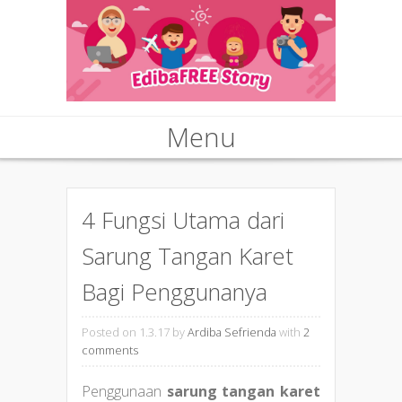
Menu
Skip to content
4 Fungsi Utama dari
Sarung Tangan Karet
Bagi Penggunanya
Posted on 1.3.17
by
Ardiba Sefrienda
with
2
comments
Penggunaan
sarung tangan karet