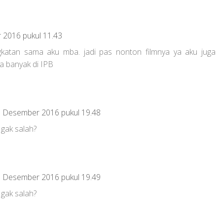
2016 pukul 11.43
gkatan sama aku mba. jadi pas nonton filmnya ya aku juga
ga banyak di IPB
 Desember 2016 pukul 19.48
 gak salah?
 Desember 2016 pukul 19.49
 gak salah?