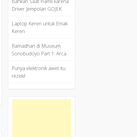
Bahkan Saat Hamil karena
Driver Jempolan GOJEK
Laptop Keren untuk Emak
Keren
Ramadhan di Museum
Sonobudoyo Part 1: Arca
Punya elektronik awet itu
rezeki!
a