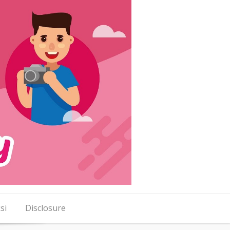
si
Disclosure