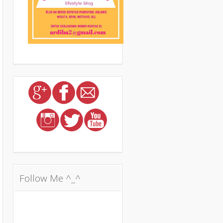
Follow Me ^_^