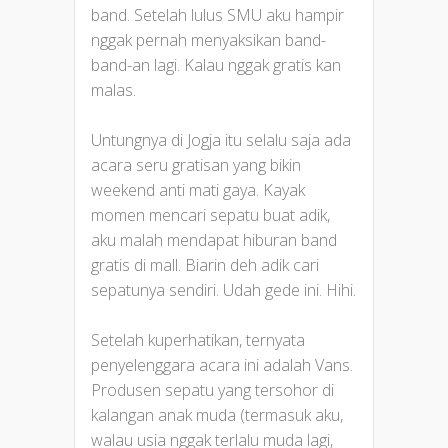
band. Setelah lulus SMU aku hampir
nggak pernah menyaksikan band-
band-an lagi. Kalau nggak gratis kan
malas.
Untungnya di Jogja itu selalu saja ada
acara seru gratisan yang bikin
weekend anti mati gaya. Kayak
momen mencari sepatu buat adik,
aku malah mendapat hiburan band
gratis di mall. Biarin deh adik cari
sepatunya sendiri. Udah gede ini. Hihi.
Setelah kuperhatikan, ternyata
penyelenggara acara ini adalah Vans.
Produsen sepatu yang tersohor di
kalangan anak muda (termasuk aku,
walau usia nggak terlalu muda lagi,