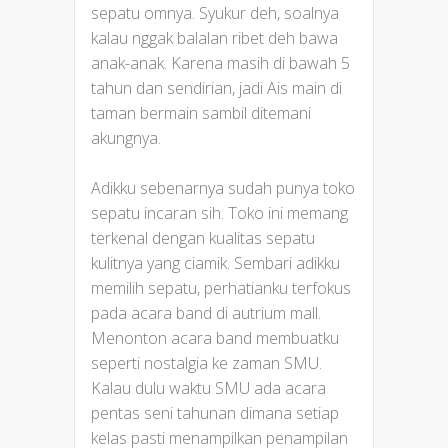
sepatu omnya. Syukur deh, soalnya
kalau nggak balalan ribet deh bawa
anak-anak. Karena masih di bawah 5
tahun dan sendirian, jadi Ais main di
taman bermain sambil ditemani
akungnya.
Adikku sebenarnya sudah punya toko
sepatu incaran sih. Toko ini memang
terkenal dengan kualitas sepatu
kulitnya yang ciamik. Sembari adikku
memilih sepatu, perhatianku terfokus
pada acara band di autrium mall.
Menonton acara band membuatku
seperti nostalgia ke zaman SMU.
Kalau dulu waktu SMU ada acara
pentas seni tahunan dimana setiap
kelas pasti menampilkan penampilan