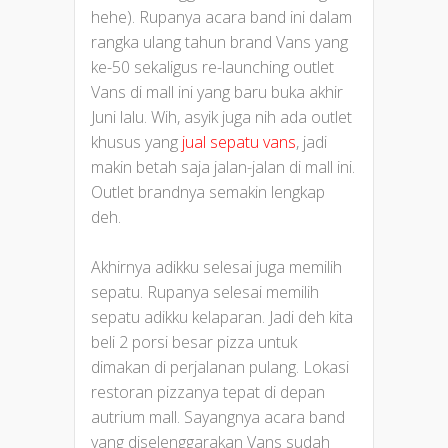
hehe). Rupanya acara band ini dalam
rangka ulang tahun brand Vans yang
ke-50 sekaligus re-launching outlet
Vans di mall ini yang baru buka akhir
Juni lalu. Wih, asyik juga nih ada outlet
khusus yang
jual sepatu vans
, jadi
makin betah saja jalan-jalan di mall ini.
Outlet brandnya semakin lengkap
deh.
Akhirnya adikku selesai juga memilih
sepatu. Rupanya selesai memilih
sepatu adikku kelaparan. Jadi deh kita
beli 2 porsi besar pizza untuk
dimakan di perjalanan pulang. Lokasi
restoran pizzanya tepat di depan
autrium mall. Sayangnya acara band
yang diselenggarakan Vans sudah