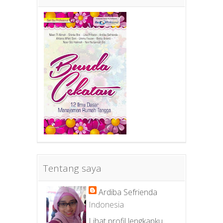
Tentang saya
Ardiba Sefrienda
Indonesia
Lihat profil lengkapku