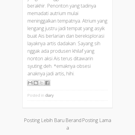
berakhir. Penonton yang tadinya
memadati autrium mulai
meninggalkan tempatnya. Atrium yang
lengang justru jadi tempat yang asyik
buat Ais berlarian dan bereksplorasi
layaknya artis dadakan. Sayang sih
nggak ada produsen khilaf yang
nonton aksi Ais terus ditawarin
syuting deh. *emaknya obsesi
anaknya jadi artis, hihi.
Posted in
diary
Posting Lebih Baru
Berand
Posting Lama
a