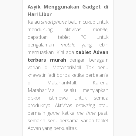
Asyik Menggunakan Gadget di
Hari Libur
Kalau
smartphone
belum cukup untuk
mendukung aktivitas
mobile
,
dapatkan tablet PC untuk
pengalaman
mobile
yang lebih
memuaskan. Kini ada
tablet Advan
terbaru murah
dengan beragam
varian di MatahariMall. Tak perlu
khawatir jadi boros ketika berbelanja
di MatahariMall. Karena
MatahariMall selalu menyiapkan
diskon istimewa untuk semua
produknya. Aktivitas
browsing
atau
bermain
game
ketika
me time
pasti
semakin seru bersama varian tablet
Advan yang berkualitas.