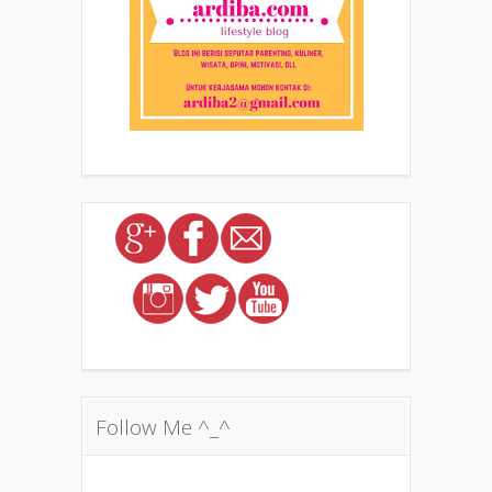
Follow Me ^_^