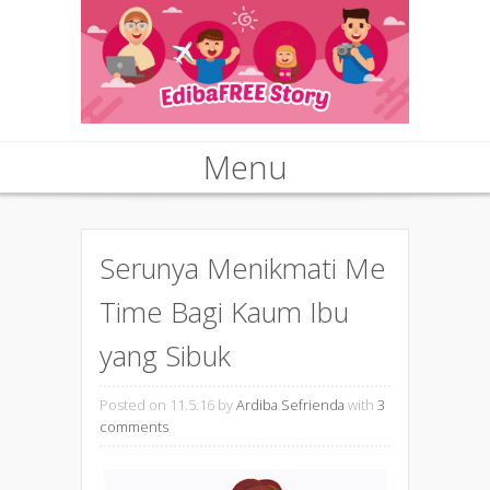
Menu
Skip to content
Serunya Menikmati Me
Time Bagi Kaum Ibu
yang Sibuk
Posted on 11.5.16
by
Ardiba Sefrienda
with
3
comments