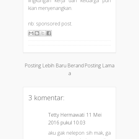
lingkungan kerja dan keluarga pun
kian menyenangkan.
nb: sponsored post.
Posting Lebih Baru
Berand
Posting Lama
a
3 komentar:
Tetty Hermawati
11 Mei
2016 pukul 10.03
aku gak nelepon sih mak, ga