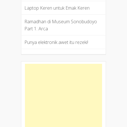
Laptop Keren untuk Emak Keren
Ramadhan di Museum Sonobudoyo
Part 1: Arca
Punya elektronik awet itu rezeki!