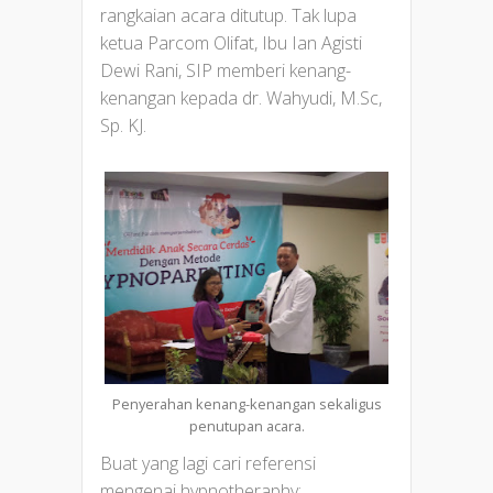
rangkaian acara ditutup. Tak lupa
ketua Parcom Olifat, Ibu Ian Agisti
Dewi Rani, SIP memberi kenang-
kenangan kepada dr. Wahyudi, M.Sc,
Sp. KJ.
Penyerahan kenang-kenangan sekaligus
penutupan acara.
Buat yang lagi cari referensi
mengenai hypnotheraphy: