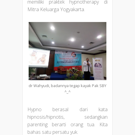
memiliki praktek hypnotherapy di
Mitra Keluarga Yogyakarta.
dr Wahyudi, badannya tegap kayak Pak SBY
^_^
Hypno berasal dari kata
hipnosis/hipnotis, sedangkan
parenting berarti orang tua. Kita
bahas satu persatu yuk.