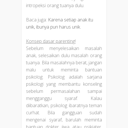
intropeksi orang tuanya dulu.
Baca juga:
Karena setiap anak itu
unik, ibunya pun harus unik.
Konsep dasar parenting!
Sebelum menyelesaikan masalah
anak, selesaikan dulu masalah orang
tuanya. Bila masalahnya berat, jangan
malu untuk meminta bantuan
psikolog. Psikolog adalah sarjana
psikologi yang membantu konseling
sebelum permasalahan sampai
mengganggu syaraf. Kalau
diibaratkan, psikolog ibaratnya teman
curhat. Bila gangguan sudah
mengenai syaraf, barulah meminta
bantuan dokter jiwa atau psikiater.