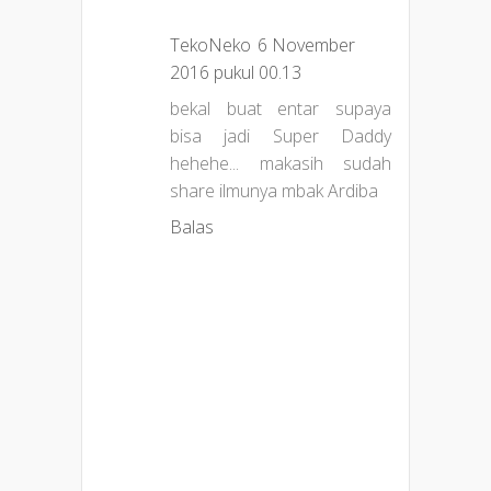
TekoNeko
6 November
2016 pukul 00.13
bekal buat entar supaya
bisa jadi Super Daddy
hehehe... makasih sudah
share ilmunya mbak Ardiba
Balas