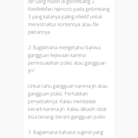
diri yang masih di gelombang 2.
Keefektifan hipnosis pada gelombang
3 yang katanya paling efektif untuk
merestruktur kontennya atau file
pikirannya.
2. Bagaimana mengetahui bahwa
gangguan kejiwaan karena
permasalahan psikis atau gangguan
jin?
Untuk tahu gangguan karena jin atau
gangguan psikis. Perhatikan
penyebabnya. Kalau mendadak
berarti karena jin. Kalau dikasih obat
bisa tenang, berarti gangguan psikis.
3. Bagaimana bahasa sugesti yang