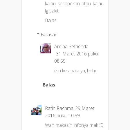
kalau kecapekan atau kalau
lg sakit
Balas
Balasan
Ardiba Sefrienda
31 Maret 2016 pukul
08.59
izin ke anaknya, hehe
Balas
Ratih Rachma
29 Maret
2016 pukul 10.59
Wah makasih infonya mak :D