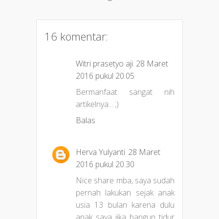
16 komentar:
Witri prasetyo aji
28 Maret
2016 pukul 20.05
Bermanfaat sangat nih
artikelnya... ;)
Balas
Herva Yulyanti
28 Maret
2016 pukul 20.30
Nice share mba, saya sudah
pernah lakukan sejak anak
usia 13 bulan karena dulu
anak saya jika bangun tidur