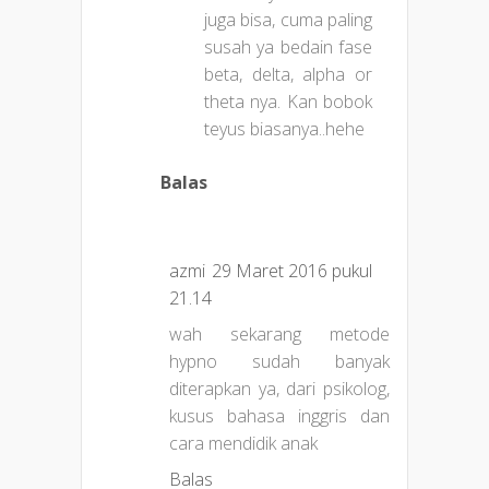
juga bisa, cuma paling
susah ya bedain fase
beta, delta, alpha or
theta nya. Kan bobok
teyus biasanya..hehe
Balas
azmi
29 Maret 2016 pukul
21.14
wah sekarang metode
hypno sudah banyak
diterapkan ya, dari psikolog,
kusus bahasa inggris dan
cara mendidik anak
Balas