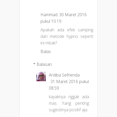
Hammad
30 Maret 2016
pukul 10.19
Apakah ada efek samping
dari metode hypno seperti
ini mbak?
Balas
Balasan
Ardiba Sefrienda
31 Maret 2016 pukul
08.59
kayaknya nggak ada
mas. Yang penting
sugestinya positif aja.