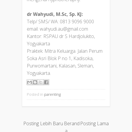
dr Wahyudi, M.Sc, Sp. KJ:
Telp/ SMS/ WA: 0813 9096 9000
email: wahyudi.au@gmail.com
Kantor: RSPAU dr S Hardjolukito,
Yogyakarta
Praktek: Mitra Keluarga. Jalan Perum
Soka Asri Blok P no 1, Kadisoka,
Purwomartani, Kalasan, Sleman,
Yogyakarta.
Posted in
parenting
Posting Lebih Baru
Berand
Posting Lama
a