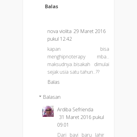
Balas
nova violita
29 Maret 2016
pukul 12.42
kapan bisa
menghipnoterapy mba...
maksudnya..bisakah dimulai
sejak usia satu tahun...??
Balas
Balasan
Ardiba Sefrienda
31 Maret 2016 pukul
09.01
Dari bayi baru lahir