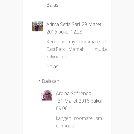
Balas
Arinta Setia Sari
29 Maret
2016 pukul 12.28
Keren ini my roommate at
EastParc...Mamah muda
kekinian :)
Balas
Balasan
Ardiba Sefrienda
31 Maret 2016 pukul
09.00
kangen roomate sm
dirimuuu