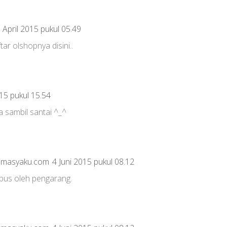
 April 2015 pukul 05.49
ar olshopnya disini..
15 pukul 15.54
a sambil santai ^_^
tamasyaku.com
4 Juni 2015 pukul 08.12
apus oleh pengarang.