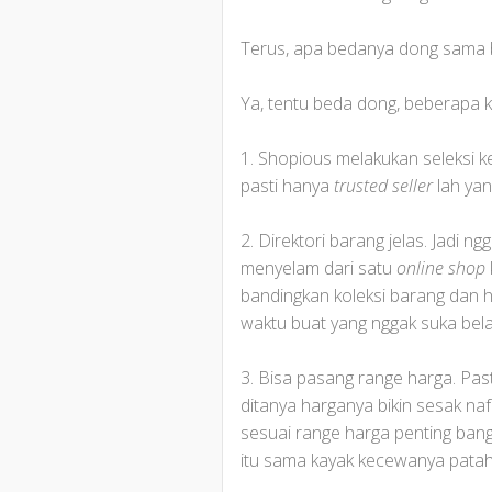
Terus, apa bedanya dong sama b
Ya, tentu beda dong, beberapa k
1. Shopious melakukan seleksi k
pasti hanya
trusted seller
lah yan
2. Direktori barang jelas. Jadi 
menyelam dari satu
online shop
bandingkan koleksi barang dan 
waktu buat yang nggak suka bela
3. Bisa pasang range harga. Past
ditanya harganya bikin sesak na
sesuai range harga penting bang
itu sama kayak kecewanya patah