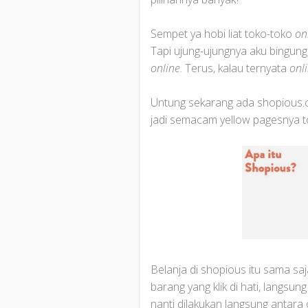
Sempet ya hobi liat toko-toko
on
Tapi ujung-ujungnya aku bingung
online
. Terus, kalau ternyata
onl
Untung sekarang ada shopious.co
jadi semacam yellow pagesnya to
Belanja di shopious itu sama saj
barang yang klik di hati, langsu
nanti dilakukan langsung antara 