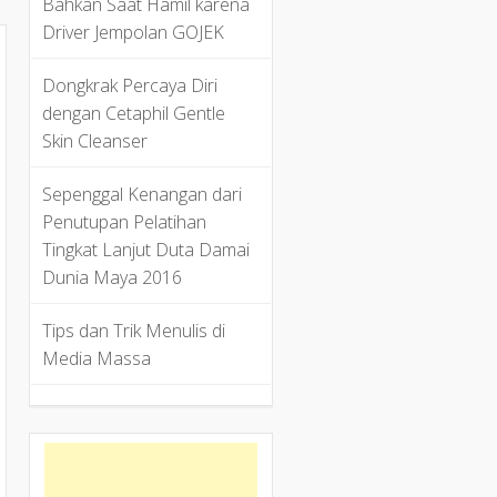
Bahkan Saat Hamil karena
Driver Jempolan GOJEK
Dongkrak Percaya Diri
dengan Cetaphil Gentle
Skin Cleanser
Sepenggal Kenangan dari
Penutupan Pelatihan
Tingkat Lanjut Duta Damai
Dunia Maya 2016
Tips dan Trik Menulis di
Media Massa