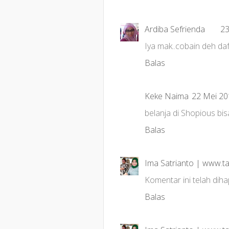
Ardiba Sefrienda
23
Iya mak..cobain deh daft
Balas
Keke Naima
22 Mei 20
belanja di Shopious bis
Balas
Ima Satrianto | www.
Komentar ini telah dih
Balas