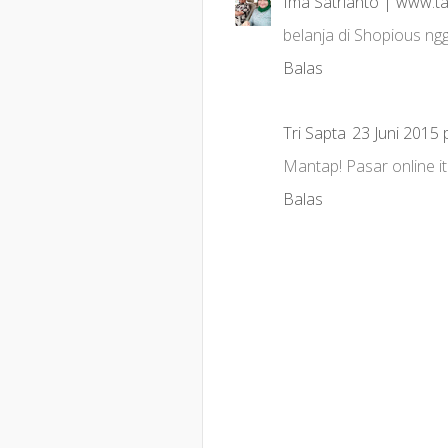
Ima Satrianto | www.
belanja di Shopious ngg
Balas
Tri Sapta
23 Juni 2015 
Mantap! Pasar online i
Balas