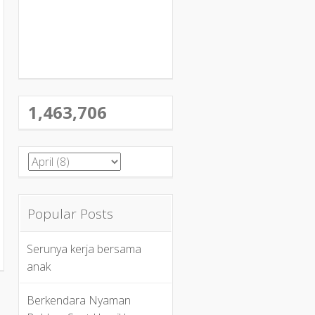
1,463,706
Popular Posts
Serunya kerja bersama
anak
a
Berkendara Nyaman