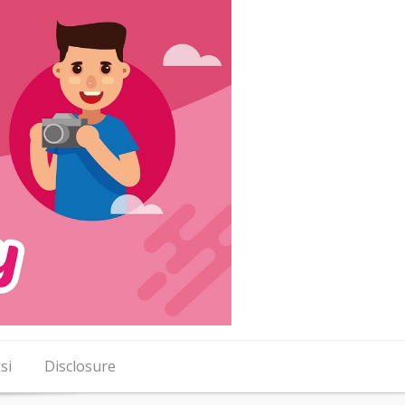
si
Disclosure