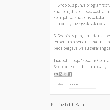
4. Shopious punya program/sofw
shopping di Shopious, pasti ada 
selanjutnya Shopious bakalan men
kan buat yang nggak suka belanj
5. Shopious punya rubrik inspira
terbantu nih sebelum mau belanja
pede bergaya walau sekarang ta
Jadi, butuh baju? Sepatu? Celan
Shopious solusi belanja buat ya
Posted in
review
Posting Lebih Baru