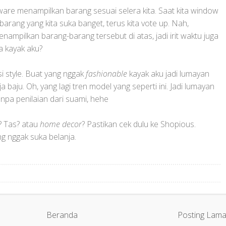
are menampilkan barang sesuai selera kita. Saat kita window
barang yang kita suka banget, terus kita vote up. Nah,
ampilkan barang-barang tersebut di atas, jadi irit waktu juga
a kayak aku?
si style. Buat yang nggak
fashionable
kayak aku jadi lumayan
 baju. Oh, yang lagi tren model yang seperti ini. Jadi lumayan
npa penilaian dari suami, hehe
a? Tas? atau
home decor
? Pastikan cek dulu ke Shopious.
ng nggak suka belanja.
Beranda
Posting Lam