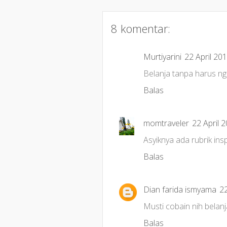
8 komentar:
Murtiyarini
22 April 20
Belanja tanpa harus n
Balas
momtraveler
22 April 
Asyiknya ada rubrik inspi
Balas
Dian farida ismyama
22
Musti cobain nih belanja
Balas