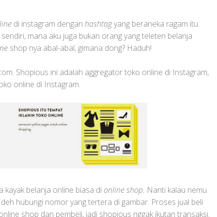
line
di instagram dengan
hashtag
yang beraneka ragam itu.
 sendiri, mana aku juga bukan orang yang teleten belanja
ine
shop nya abal-abal, gimana dong? Haduh!
m. Shopious ini adalah aggregator toko online di Instagram,
ko online di Instagram.
a kayak belanja online biasa di
online shop.
Nanti kalau nemu
ng deh hubungi nomor yang tertera di gambar. Proses jual beli
online shop dan pembeli, jadi shopious nggak ikutan transaksi.