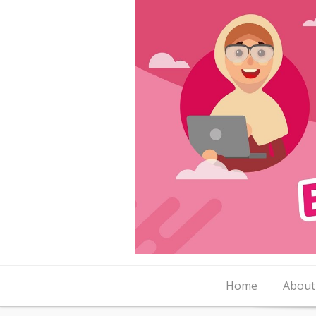
Skip to content
Home
About