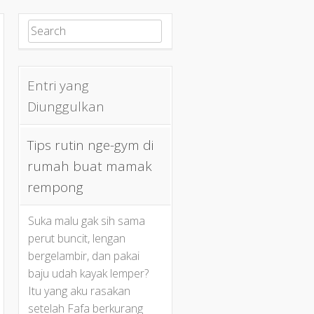
Search for:
Entri yang
Diunggulkan
Tips rutin nge-gym di
rumah buat mamak
rempong
Suka malu gak sih sama
perut buncit, lengan
bergelambir, dan pakai
baju udah kayak lemper?
Itu yang aku rasakan
setelah Fafa berkurang