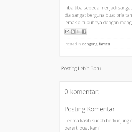
Tiba-tiba sepeda menjadi sangat
dia sangat berguna buat pria ta
lemak di tubuhnya dengan men
Posted in
dongeng
,
fantasi
Posting Lebih Baru
0 komentar:
Posting Komentar
Terima kasih sudah berkunjung
berarti buat kami...