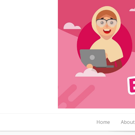
Skip to content
Home
About