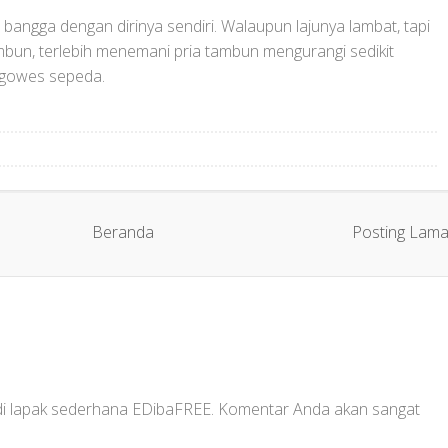
 bangga dengan dirinya sendiri. Walaupun lajunya lambat, tapi
mbun, terlebih menemani pria tambun mengurangi sedikit
ggowes sepeda.
Beranda
Posting Lam
 di lapak sederhana EDibaFREE. Komentar Anda akan sangat