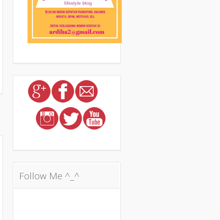
a
Follow Me ^_^