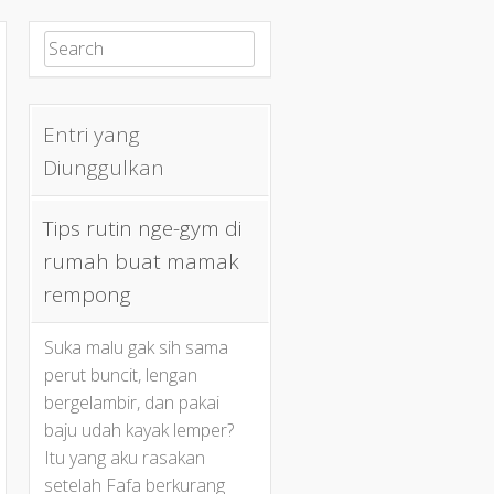
Search for:
Entri yang
Diunggulkan
Tips rutin nge-gym di
rumah buat mamak
rempong
Suka malu gak sih sama
perut buncit, lengan
bergelambir, dan pakai
baju udah kayak lemper?
Itu yang aku rasakan
setelah Fafa berkurang