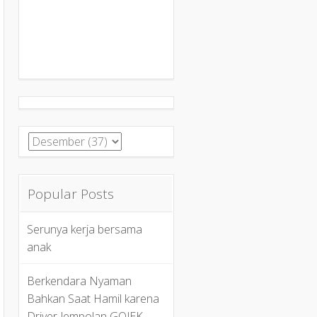
Popular Posts
Serunya kerja bersama
anak
Berkendara Nyaman
Bahkan Saat Hamil karena
Driver Jempolan GOJEK