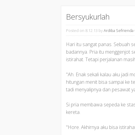
Bersyukurlah
Posted on 8.12.13
by
Ardiba Sefrienda
Hari itu sangat panas. Sebuah 
badannya. Pria itu menggenjot 
istirahat. Tetapi perjalanan masi
"Ah. Enak sekali kalau aku jadi 
hitungan menit bisa sampai ke te
tadi menyalipnya dan pesawat ya
Si pria membawa sepeda ke stas
kereta.
"Hore. Akhirnya aku bisa istirah