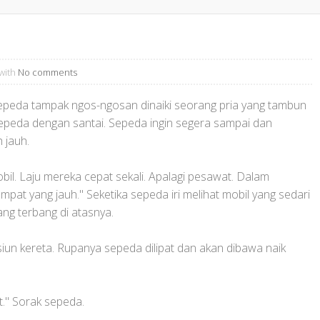
with
No comments
sepeda tampak ngos-ngosan dinaiki seorang pria yang tambun
sepeda dengan santai. Sepeda ingin segera sampai dan
h jauh.
mobil. Laju mereka cepat sekali. Apalagi pesawat. Dalam
mpat yang jauh." Seketika sepeda iri melihat mobil yang sedari
ng terbang di atasnya.
iun kereta. Rupanya sepeda dilipat dan akan dibawa naik
at." Sorak sepeda.