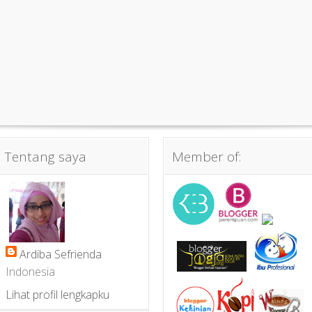
Tentang saya
Member of:
Ardiba Sefrienda
Indonesia
Lihat profil lengkapku