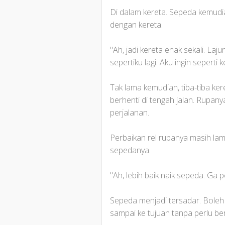
Di dalam kereta. Sepeda kemudian
dengan kereta.
"Ah, jadi kereta enak sekali. L
sepertiku lagi. Aku ingin seperti k
Tak lama kemudian, tiba-tiba ker
berhenti di tengah jalan. Rupanya
perjalanan.
Perbaikan rel rupanya masih la
sepedanya.
"Ah, lebih baik naik sepeda. Ga p
Sepeda menjadi tersadar. Boleh 
sampai ke tujuan tanpa perlu be