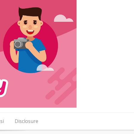
si
Disclosure