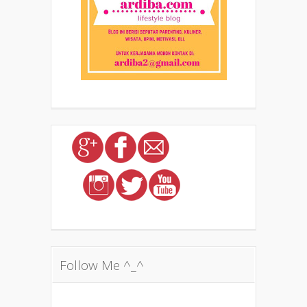
Follow Me ^_^