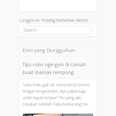
Langganan:
Posting Komentar (Atom)
Search for:
Entri yang Diunggulkan
Tips rutin nge-gym di rumah
buat mamak rempong
Suka malu gak sih sama perut buncit,
lengan bergelambir, dan pakai baju
udah kayak lemper? Itu yang aku
rasakan setelah Fafa berkurang me...