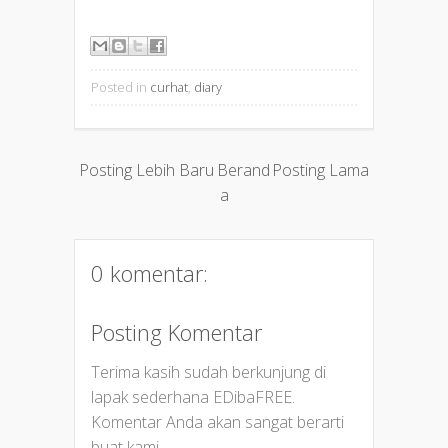
Posted in
curhat
,
diary
Posting Lebih Baru
Berand
Posting Lama
a
0 komentar:
Posting Komentar
Terima kasih sudah berkunjung di
lapak sederhana EDibaFREE.
Komentar Anda akan sangat berarti
buat kami...