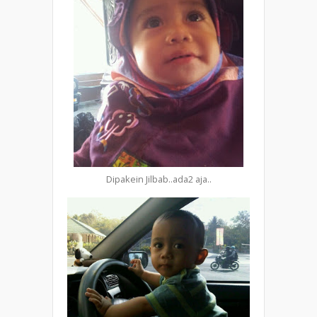
Dipakein Jilbab..ada2 aja..