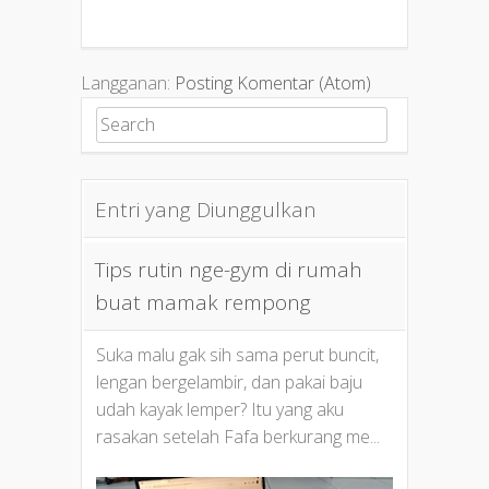
Langganan:
Posting Komentar (Atom)
Search for:
Entri yang Diunggulkan
Tips rutin nge-gym di rumah
buat mamak rempong
Suka malu gak sih sama perut buncit,
lengan bergelambir, dan pakai baju
udah kayak lemper? Itu yang aku
rasakan setelah Fafa berkurang me...