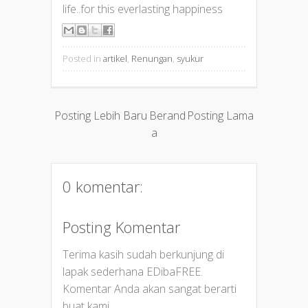
life..for this everlasting happiness
Posted in
artikel
,
Renungan
,
syukur
Posting Lebih Baru
Berand
Posting Lama
a
0 komentar:
Posting Komentar
Terima kasih sudah berkunjung di
lapak sederhana EDibaFREE.
Komentar Anda akan sangat berarti
buat kami...