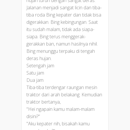
hujan turun dengan sangat deras.
Jalanan menjadi sangat licin dan tiba-
tiba roda Bing kepater dan tidak bisa
digerakkan. Bing kebingungan. Saat
itu sudah malam, tidak ada siapa-
siapa. Bing terus menggerak-
gerakkan ban, namun hasilnya nihil.
Bing menunggu terpaku di tengah
deras hujan.
Setengah jam
Satu jam
Dua jam
Tiba-tiba terdengar raungan mesin
traktor dari arah belakang. Kemudian
traktor bertanya,
"Hei ngapain kamu malam-malam
disini?"
"Aku kepater nih, bisakah kamu