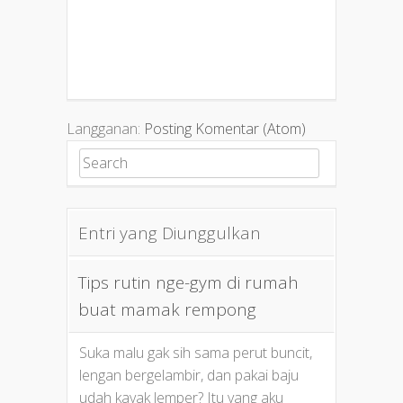
Langganan:
Posting Komentar (Atom)
Search for:
Entri yang Diunggulkan
Tips rutin nge-gym di rumah
buat mamak rempong
Suka malu gak sih sama perut buncit,
lengan bergelambir, dan pakai baju
udah kayak lemper? Itu yang aku