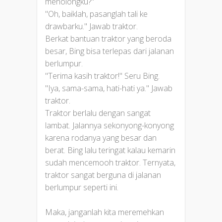
menolongku?"
"Oh, baiklah, pasanglah tali ke
drawbarku." Jawab traktor.
Berkat bantuan traktor yang beroda
besar, Bing bisa terlepas dari jalanan
berlumpur.
"Terima kasih traktor!" Seru Bing.
"Iya, sama-sama, hati-hati ya." Jawab
traktor.
Traktor berlalu dengan sangat
lambat. Jalannya sekonyong-konyong
karena rodanya yang besar dan
berat. Bing lalu teringat kalau kemarin
sudah mencemooh traktor. Ternyata,
traktor sangat berguna di jalanan
berlumpur seperti ini.
Maka, janganlah kita meremehkan