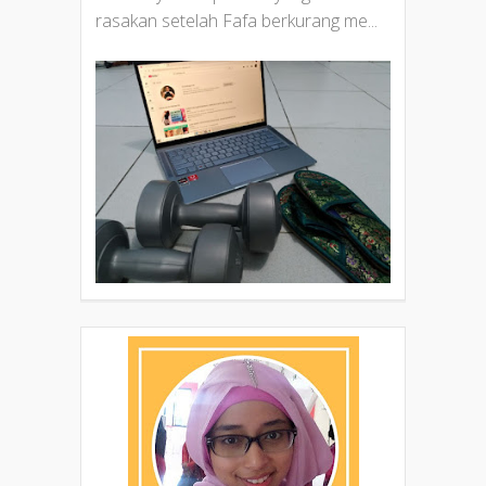
rasakan setelah Fafa berkurang me...