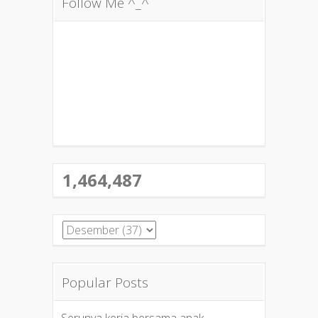
Follow Me ^_^
1,464,487
Popular Posts
Serunya kerja bersama anak